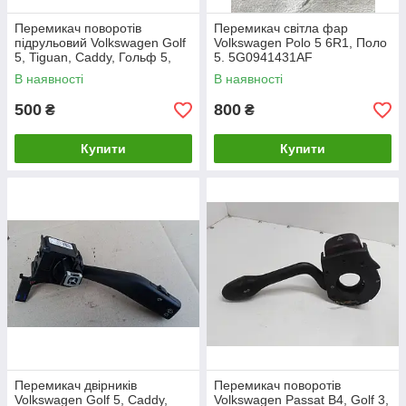
Перемикач поворотів
Перемикач світла фар
підрульовий Volkswagen Golf
Volkswagen Polo 5 6R1, Поло
5, Tiguan, Caddy, Гольф 5,
5. 5G0941431AF
Тігуан, Кадді.1K0953513.
В наявності
В наявності
500
800
₴
₴
Купити
Купити
Перемикач двірників
Перемикач поворотів
Volkswagen Golf 5, Caddy,
Volkswagen Passat B4, Golf 3,