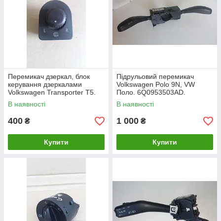
Перемикач дзеркал, блок
Підрульовий перемикач
керування дзеркалами
Volkswagen Polo 9N, VW
Volkswagen Transporter Т5.
Поло. 6Q0953503AD.
7E1959565E.
В наявності
В наявності
400
1 000
₴
₴
Купити
Купити