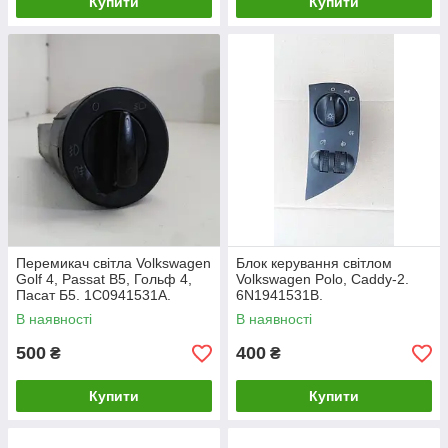
Купити
Купити
Перемикач світла Volkswagen
Блок керування світлом
Golf 4, Passat B5, Гольф 4,
Volkswagen Polo, Caddy-2.
Пасат Б5. 1C0941531A.
6N1941531B.
В наявності
В наявності
500
400
₴
₴
Купити
Купити