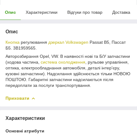
Опис
Характеристики
Відгуки про товар
Доставка
Опис
Кнопка
регулювання
дзеркал Volkswagen
Passat B5, Пассат
Б5. 3B1959565.
Авторозбирання Opel, VW. В наявності нові та Б/У запчастини
(ходова частина,
система охолодження
, рульове управління,
оптика, електрообладнання автомобіля, деталі інтер'єру,
кузовні запчастини). Надсилання здійснюється тільки НОВОЮ
ПОШТОЮ. Габаритні запчастини надсилаються після
передоплати за послуги транспортування.
Приховати
Характеристики
Основні атрибути