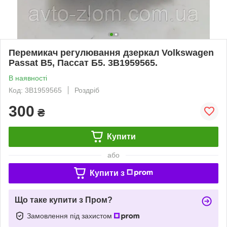
Перемикач регулювання дзеркал Volkswagen
Passat B5, Пассат Б5. 3B1959565.
В наявності
Код: 3B1959565
Роздріб
300
₴
Купити
або
Купити з
Що таке купити з Пром?
Замовлення під захистом