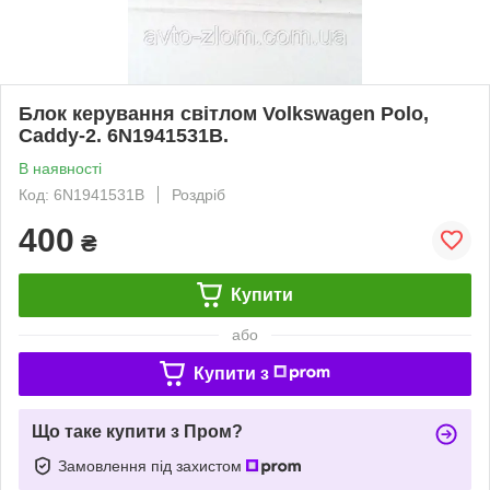
Блок керування світлом Volkswagen Polo,
Caddy-2. 6N1941531B.
В наявності
Код: 6N1941531B
Роздріб
400
₴
Купити
або
Купити з
Що таке купити з Пром?
Замовлення під захистом