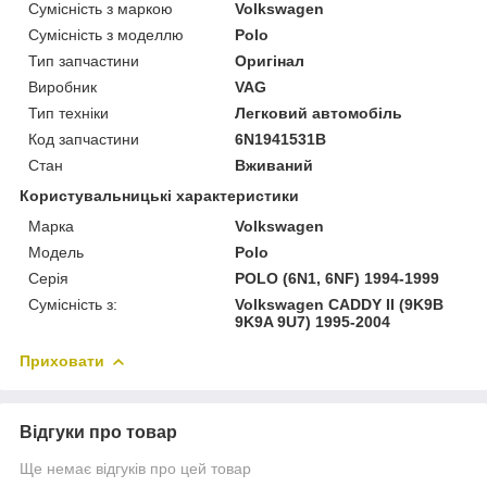
Сумісність з маркою
Volkswagen
Сумісність з моделлю
Polo
Тип запчастини
Оригінал
Виробник
VAG
Тип техніки
Легковий автомобіль
Код запчастини
6N1941531B
Стан
Вживаний
Користувальницькі характеристики
Марка
Volkswagen
Модель
Polo
Серія
POLO (6N1, 6NF) 1994-1999
Сумісність з:
Volkswagen CADDY II (9K9B
9K9A 9U7) 1995-2004
Приховати
Відгуки про товар
Ще немає відгуків про цей товар