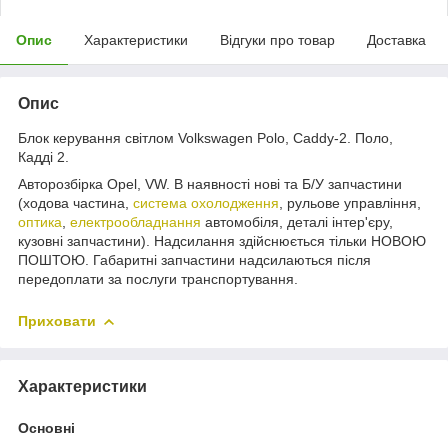
Опис
Характеристики
Відгуки про товар
Доставка
Опис
Блок керування світлом Volkswagen Polo, Caddy-2. Поло,
Кадді 2.
Авторозбірка Opel, VW. В наявності нові та Б/У запчастини
(ходова частина,
система охолодження
, рульове управління,
оптика
,
електрообладнання
автомобіля, деталі інтер'єру,
кузовні запчастини). Надсилання здійснюється тільки НОВОЮ
ПОШТОЮ. Габаритні запчастини надсилаються після
передоплати за послуги транспортування.
Приховати
Характеристики
Основні