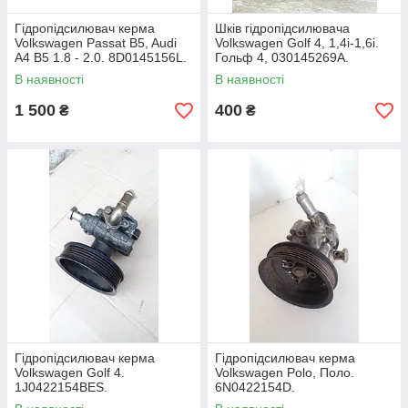
Гідропідсилювач керма
Шків гідропідсилювача
Volkswagen Passat B5, Audi
Volkswagen Golf 4, 1,4i-1,6i.
A4 B5 1.8 - 2.0. 8D0145156L.
Гольф 4, 030145269А.
В наявності
В наявності
1 500
400
₴
₴
Гідропідсилювач керма
Гідропідсилювач керма
Volkswagen Golf 4.
Volkswagen Polo, Поло.
1J0422154BES.
6N0422154D.