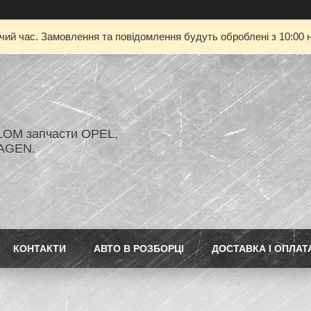
очий час. Замовлення та повідомлення будуть оброблені з 10:00 н
LOM запчасти OPEL,
AGEN.
КОНТАКТИ
АВТО В РОЗБОРЦІ
ДОСТАВКА І ОПЛАТ