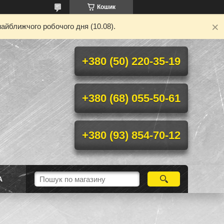
Кошик
айближчого робочого дня (10.08).
+380 (50) 220-35-19
+380 (68) 055-50-61
+380 (93) 854-70-12
А