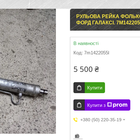
РУЛЬОВА РЕЙКА ФОЛЬКС
ФОРД ГАЛАКСІ. 7M142205
В наявності
Код:
7m1422055l
5 500 ₴
Купити
Купити з
+380 (50) 220-35-19