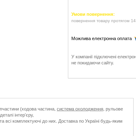
повернення товару протягом 14
У компанії підключені електро
не покидаючи сайту.
апчастини (ходова частина,
система охолодження
, рульове
деталі інтер'єру,
та всі комплектуючі до них. Доставка по Україні будь-яким