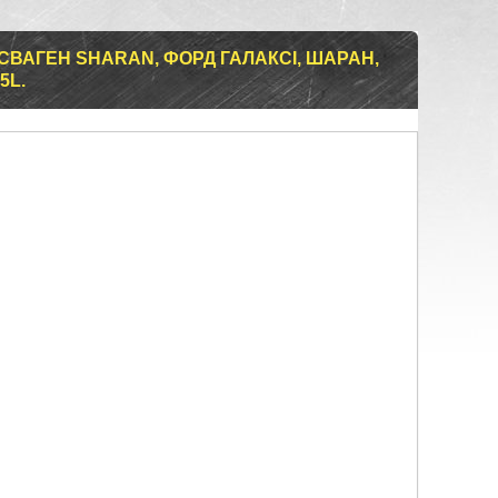
ВАГЕН SHARAN, ФОРД ГАЛАКСІ, ШАРАН,
5L.