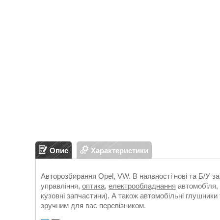
Опис
Характеристики
Авторозбирання Opel, VW. В наявності нові та Б/У з
управління,
оптика
,
електрообладнання
автомобіля, 
кузовні запчастини). А також автомобільні глушники 
зручним для вас перевізником.