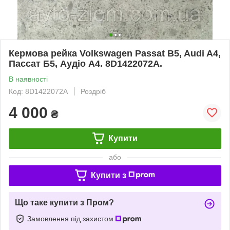
Кермова рейка Volkswagen Passat B5, Audi A4,
Пассат Б5, Аудіо А4. 8D1422072A.
В наявності
Код: 8D1422072A
Роздріб
4 000
₴
Купити
або
Купити з
Що таке купити з Пром?
Замовлення під захистом