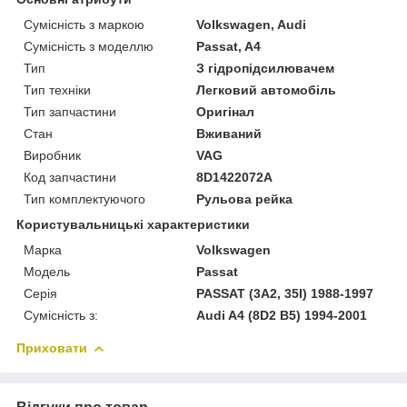
Сумісність з маркою
Volkswagen, Audi
Сумісність з моделлю
Passat, A4
Тип
З гідропідсилювачем
Тип техніки
Легковий автомобіль
Тип запчастини
Оригінал
Стан
Вживаний
Виробник
VAG
Код запчастини
8D1422072A
Тип комплектуючого
Рульова рейка
Користувальницькі характеристики
Марка
Volkswagen
Модель
Passat
Серія
PASSAT (3A2, 35I) 1988-1997
Сумісність з:
Audi A4 (8D2 B5) 1994-2001
Приховати