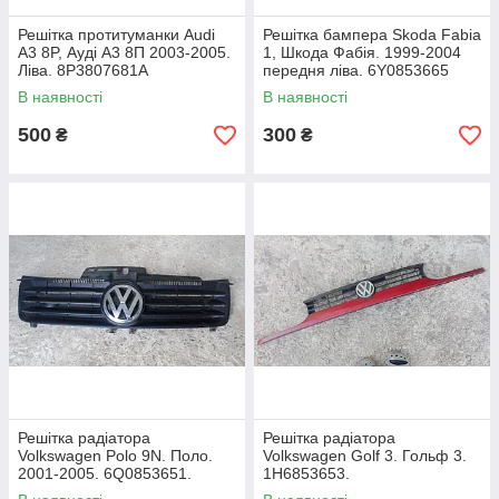
Решітка протитуманки Audi
Решітка бампера Skoda Fabia
A3 8P, Ауді А3 8П 2003-2005.
1, Шкода Фабія. 1999-2004
Ліва. 8P3807681A
передня ліва. 6Y0853665
В наявності
В наявності
500
300
₴
₴
Решітка радіатора
Решітка радіатора
Volkswagen Polo 9N. Поло.
Volkswagen Golf 3. Гольф 3.
2001-2005. 6Q0853651.
1H6853653.