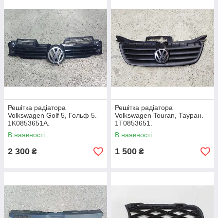
Решітка радіатора
Решітка радіатора
Volkswagen Golf 5, Гольф 5.
Volkswagen Touran, Тауран.
1K0853651A.
1T0853651.
В наявності
В наявності
2 300
1 500
₴
₴