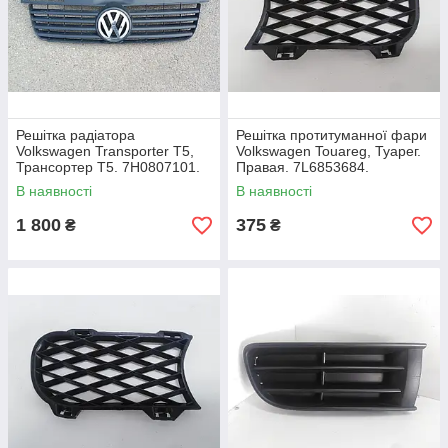
Решітка радіатора
Решітка протитуманної фари
Volkswagen Transporter T5,
Volkswagen Touareg, Туарег.
Трансортер Т5. 7H0807101.
Правая. 7L6853684.
В наявності
В наявності
1 800
375
₴
₴