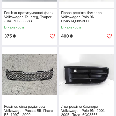
Решітка протитуманної фари
Права решітка бампера
Volkswagen Touareg, Туарег.
Volkswagen Polo 9N,
Ліва. 7L6853683.
Поло.6Q0853666.
В наявності
В наявності
375
400
₴
₴
Решітка, сітка радіатора
Ліва решітка бампера
Volkswagen Passat B5, Пасат
Volkswagen Polo 9N, 2001 -
Б5. 1997 - 2000.
2005. Поло. 6Q08566.