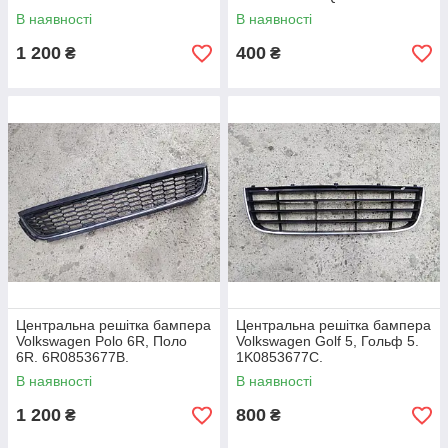
В наявності
В наявності
1 200
400
₴
₴
Центральна решітка бампера
Центральна решітка бампера
Volkswagen Polo 6R, Поло
Volkswagen Golf 5, Гольф 5.
6R. 6R0853677B.
1K0853677C.
В наявності
В наявності
1 200
800
₴
₴