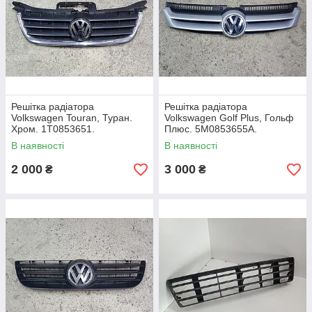
Решітка радіатора
Решітка радіатора
Volkswagen Touran, Туран.
Volkswagen Golf Plus, Гольф
Хром. 1T0853651.
Плюс. 5M0853655A.
В наявності
В наявності
2 000
3 000
₴
₴