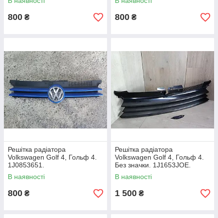
В наявності
В наявності
800
800
₴
₴
Решітка радіатора
Решітка радіатора
Volkswagen Golf 4, Гольф 4.
Volkswagen Golf 4, Гольф 4.
1J0853651.
Без значки. 1J1653JOE.
В наявності
В наявності
800
1 500
₴
₴