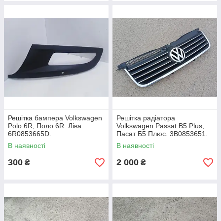
Решітка бампера Volkswagen
Решітка радіатора
Polo 6R, Поло 6R. Ліва.
Volkswagen Passat B5 Plus,
6R0853665D.
Пасат Б5 Плюс. 3B0853651.
В наявності
В наявності
300
2 000
₴
₴