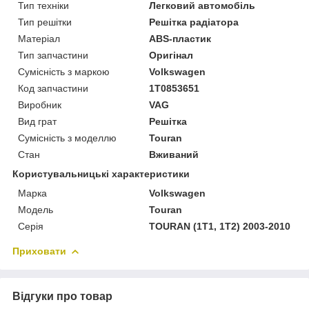
Тип техніки
Легковий автомобіль
Тип решітки
Решітка радіатора
Матеріал
ABS-пластик
Тип запчастини
Оригінал
Сумісність з маркою
Volkswagen
Код запчастини
1T0853651
Виробник
VAG
Вид грат
Решітка
Сумісність з моделлю
Touran
Стан
Вживаний
Користувальницькі характеристики
Марка
Volkswagen
Модель
Touran
Серія
TOURAN (1T1, 1T2) 2003-2010
Приховати
Відгуки про товар