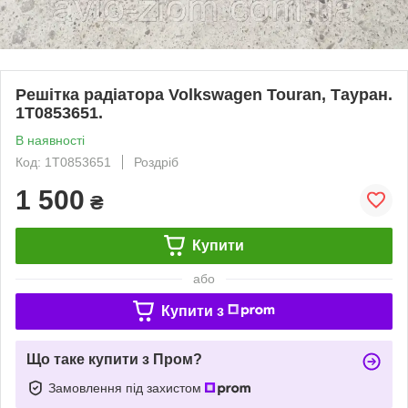
Решітка радіатора Volkswagen Touran, Тауран.
1T0853651.
В наявності
Код: 1T0853651
Роздріб
1 500
₴
Купити
або
Купити з
Що таке купити з Пром?
Замовлення під захистом