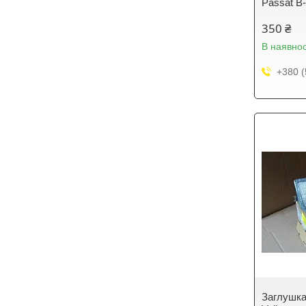
Passat B
350 ₴
В наявнос
+380 (
Заглушка