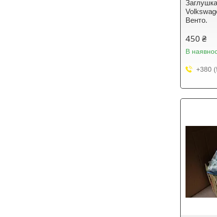
Заглушка
Volkswage
Венто.
450 ₴
В наявнос
+380 (