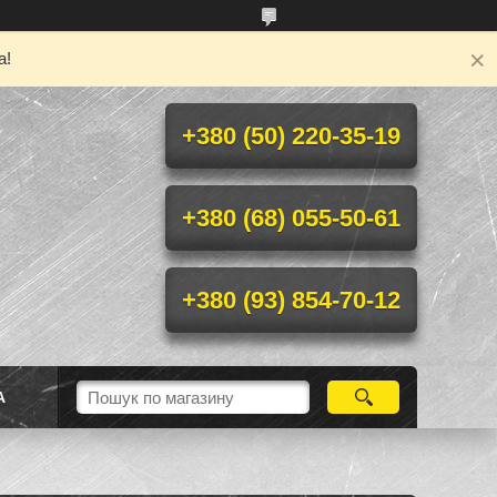
а!
+380 (50) 220-35-19
+380 (68) 055-50-61
+380 (93) 854-70-12
А