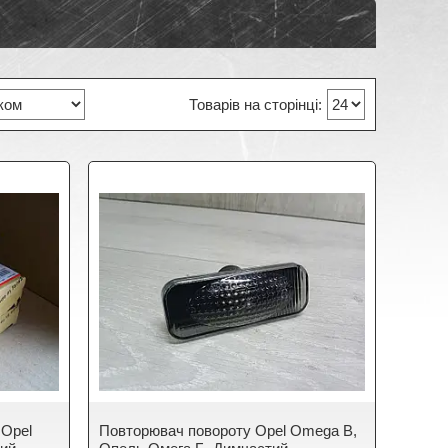
 Opel
Повторювач повороту Opel Omega B,