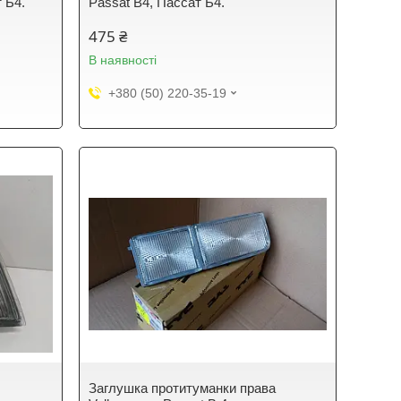
 Б4.
Passat B4, Пассат Б4.
475 ₴
В наявності
+380 (50) 220-35-19
Заглушка протитуманки права