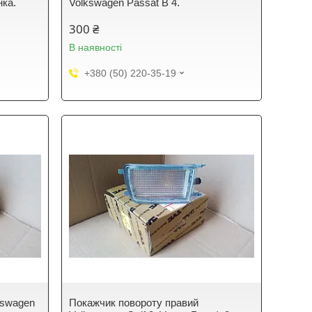
нка.
Volkswagen Passat B 4.
300 ₴
В наявності
+380 (50) 220-35-19
kswagen
Покажчик повороту правий