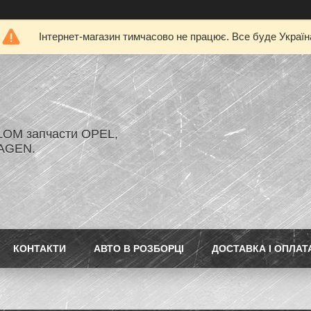
Інтернет-магазин тимчасово не працює. Все буде Україн
LOM запчасти OPEL,
AGEN.
КОНТАКТИ
АВТО В РОЗБОРЦІ
ДОСТАВКА І ОПЛАТ