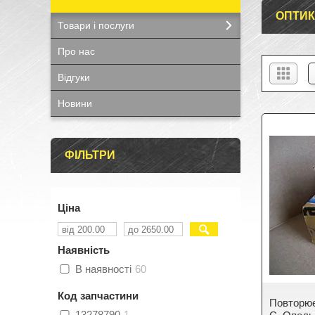
ОПТИ
Товари і послуги
Про нас
Відгуки
Новини
ФІЛЬТРИ
Ціна
Наявність
В наявності
60
Код запчастини
Повторює
13278790
1