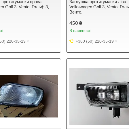
 протитуманки права
Заглушка протитуманки ліва
n Golf 3, Vento, Гольф 3,
Volkswagen Golf 3, Vento, Гол
Венто.
450 ₴
ті
В наявності
50) 220-35-19
+380 (50) 220-35-19