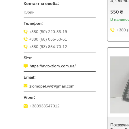
A, Опель
550 ₴
Юрий
В наявнос
+380 (
+380 (50) 220-35-19
+380 (68) 055-50-61
+380 (93) 854-70-12
https://avto-zlom.com.ua/
zlomopel.vw@gmail.com
+380938547012
Покажчик