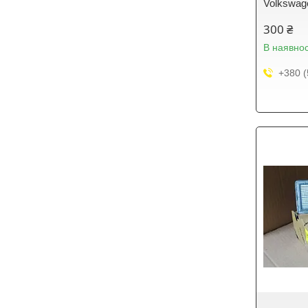
Volkswag
300 ₴
В наявнос
+380 (