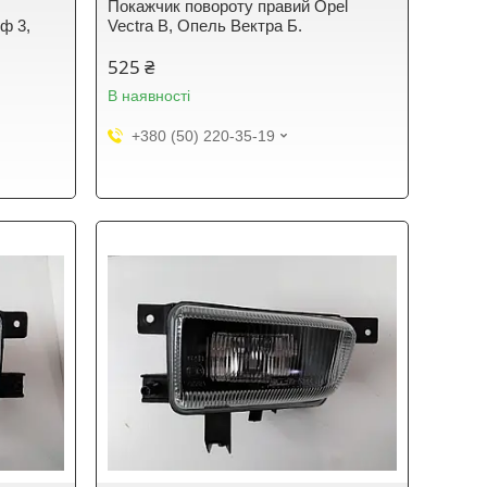
Покажчик повороту правий Opel
ьф 3,
Vectra B, Опель Вектра Б.
525 ₴
В наявності
+380 (50) 220-35-19