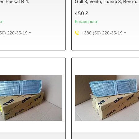
en Passat B 4.
Golf 3, Vento, Гольф 3, Венто.
450 ₴
ті
В наявності
50) 220-35-19
+380 (50) 220-35-19