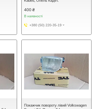
Kadett, Опель Кадет.
400 ₴
В наявності
+380 (50) 220-35-19
Покажчик повороту лівий Volkswagen