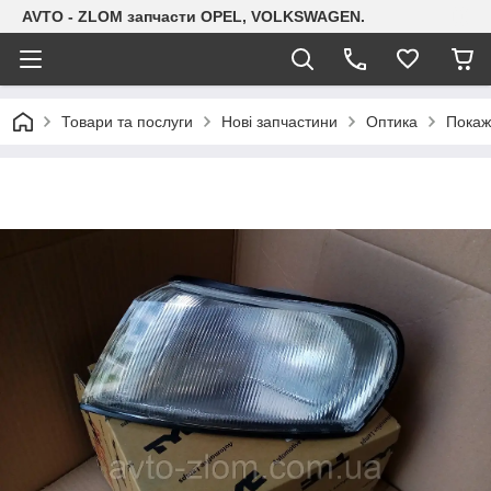
AVTO - ZLOM запчасти OPEL, VOLKSWAGEN.
Товари та послуги
Нові запчастини
Оптика
Покаж