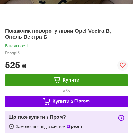
Покажчик повороту лівий Opel Vectra B,
Опель Вектра Б.
В наявності
Роздріб
525
₴
Купити
або
Купити з
Що таке купити з Пром?
Замовлення під захистом