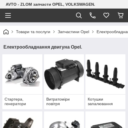
AVTO - ZLOM запчасти OPEL, VOLKSWAGEN.
Товари та послуги
Запчастини Opel
Електрообладна
Електрообладнання двигуна Opel.
Стартера,
Витратоміри
Котушки
генератори
повітря
запалювання