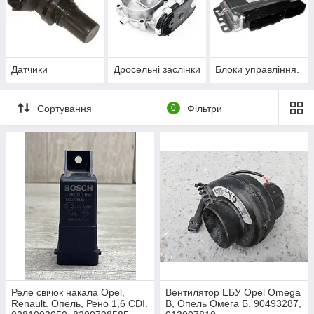
Датчики
Дросельні заслінки
Блоки управління.
Сортування
0
Фільтри
Реле свічок накала Opel,
Вентилятор ЕБУ Opel Omega
Renault. Опель, Рено 1,6 CDI.
B, Опель Омега Б. 90493287,