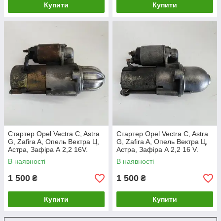
Купити
Купити
Стартер Opel Vectra C, Astra
Стартер Opel Vectra C, Astra
G, Zafira A, Опель Вектра Ц,
G, Zafira A, Опель Вектра Ц,
Астра, Зафіра А 2,2 16V.
Астра, Зафіра А 2,2 16 V.
12564088.
12567585.
В наявності
В наявності
1 500
1 500
₴
₴
Купити
Купити