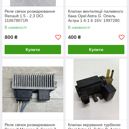
Реле свічок розжарювання
Клапан вентиляції паливного
Renault 1.5 - 2,3 DCI.
бака Opel Astra G. Опель
110678071R.
Астра 1.4-1.6 16V. 1997280.
В наявності
В наявності
800
400
₴
₴
Купити
Купити
Реле свічок розжарювання
Клапан керування турбіною