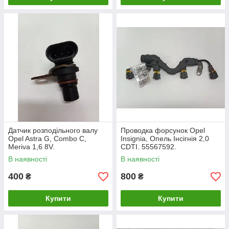
Датчик розподільного валу
Проводка форсунок Opel
Opel Astra G, Combo C,
Insignia, Опель Інсігнія 2,0
Meriva 1,6 8V.
CDTI. 55567592.
В наявності
В наявності
400
800
₴
₴
Купити
Купити