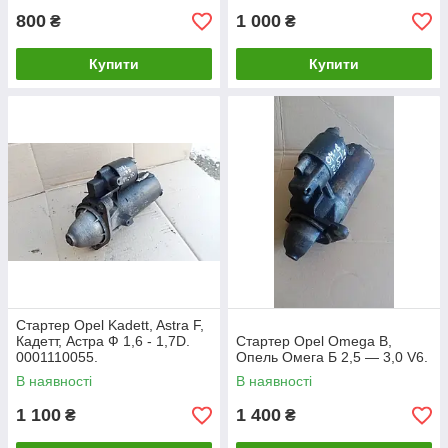
800
1 000
₴
₴
Купити
Купити
Стартер Opel Kadett, Astra F,
Кадетт, Астра Ф 1,6 - 1,7D.
Стартер Opel Omega B,
0001110055.
Опель Омега Б 2,5 — 3,0 V6.
В наявності
В наявності
1 100
1 400
₴
₴