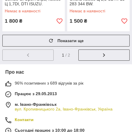
Ц 1,7DI, DTI ISUZU.
283 344 BW.
0986043101, 8971891122.
Немає в наявності
Немає в наявності
1 800
1 500
₴
₴
Показати ще
1
/ 2
Про нас
96% позитивних з 689 відгуків за рік
Працює з 29.05.2013
м. Івано-Франківськ
вул. Кропивницького 2а, Івано-Франківськ, Україна
Контакти
Сьогодні працює з 10:00 до 18:00