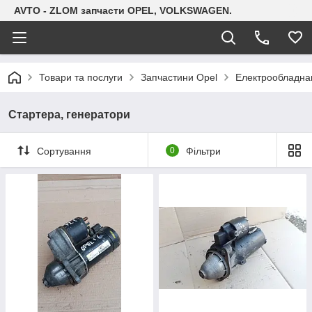
AVTO - ZLOM запчасти OPEL, VOLKSWAGEN.
Товари та послуги
Запчастини Opel
Електрообладна
Стартера, генератори
Сортування
0
Фільтри