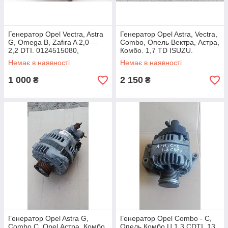
Генератор Opel Vectra, Astra
Генератор Opel Astra, Vectra,
G, Omega B, Zafira A 2,0 —
Combo, Опель Вектра, Астра,
2,2 DTI. 0124515080,
Комбо. 1,7 TD ISUZU.
24429105. 120A.
Немає в наявності
Немає в наявності
1 000
2 150
₴
₴
Генератор Opel Astra G,
Генератор Opel Combo - C,
Combo C, Opel Астра, Комбо
Опель Комбо Ц 1,3 CDTI. 13