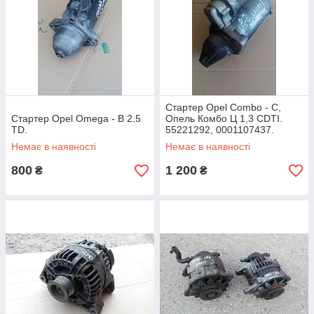
Стартер Opel Combo - C,
Стартер Opel Omega - B 2.5
Опель Комбо Ц 1,3 CDTI.
TD.
55221292, 0001107437.
Немає в наявності
Немає в наявності
800
1 200
₴
₴