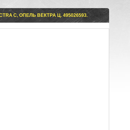
TRA C, ОПЕЛЬ ВЕКТРА Ц. 495026593.