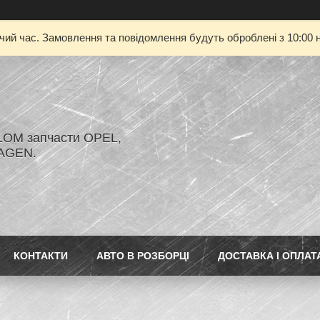
очий час. Замовлення та повідомлення будуть оброблені з 10:00 н
LOM запчасти OPEL,
AGEN.
КОНТАКТИ
АВТО В РОЗБОРЦІ
ДОСТАВКА І ОПЛАТ