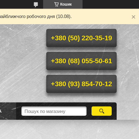
Кошик
айближчого робочого дня (10.08).
+380 (50) 220-35-19
+380 (68) 055-50-61
+380 (93) 854-70-12
А