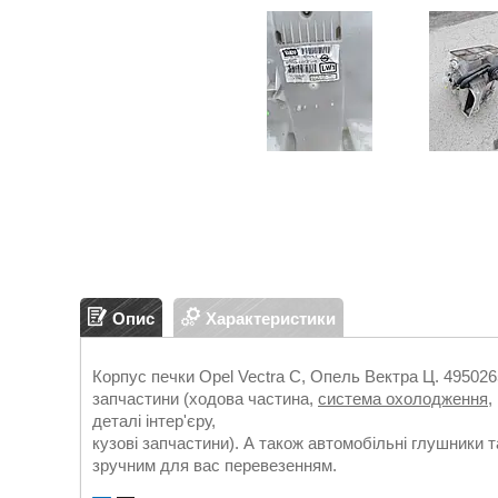
Опис
Характеристики
Корпус печки Opel Vectra C, Опель Вектра Ц. 4950265
запчастини (ходова частина,
система охолодження
,
деталі інтер'єру,
кузові запчастини). А також автомобільні глушники т
зручним для вас перевезенням.