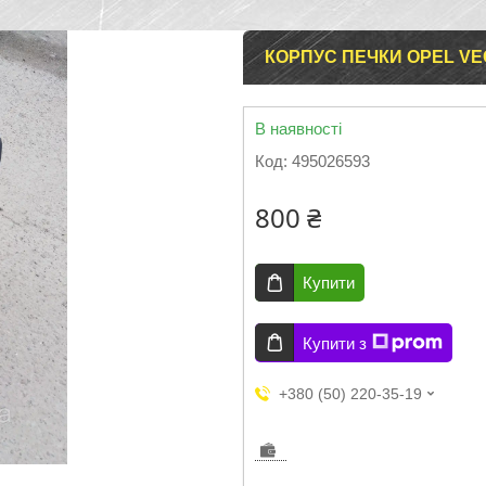
КОРПУС ПЕЧКИ OPEL VEC
В наявності
Код:
495026593
800 ₴
Купити
Купити з
+380 (50) 220-35-19