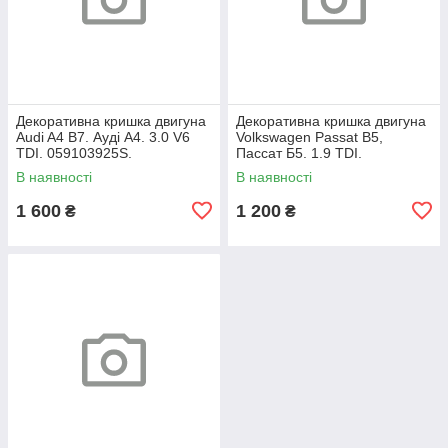
Декоративна кришка двигуна
Декоративна кришка двигуна
Audi A4 B7. Ауді А4. 3.0 V6
Volkswagen Passat B5,
TDI. 059103925S.
Пассат Б5. 1.9 TDI.
038103925AP.
В наявності
В наявності
1 600
1 200
₴
₴