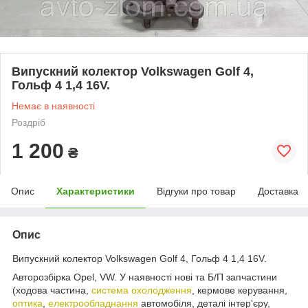
Випускний колектор Volkswagen Golf 4,
Гольф 4 1,4 16V.
Немає в наявності
Роздріб
1 200
₴
Опис
Характеристики
Відгуки про товар
Доставка
Опис
Випускний колектор Volkswagen Golf 4, Гольф 4 1,4 16V.
Авторозбірка Opel, VW. У наявності нові та Б/П запчастини
(ходова частина,
система охолодження
, кермове керування,
оптика
,
електрообладнання
автомобіля, деталі інтер'єру,