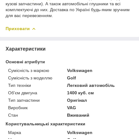
кузові запчастини). А також автомобільні глушники та всі
комплектуючі до них. Доставка по Україні будь-яким зручним
для вас перевезенням.
Приховати
Характеристики
Основні атрибути
Сумісність з маркою
Volkswagen
Сумісність з моделлю
Golf
Тип техніки
Легковий автомобіль
Об'єм двигуна
1400 куб. см
Тип запчастини
Оригінал
Виробник
VAG
Стан
Вживаний
Користувальницькі характеристики
Марка
Volkswagen