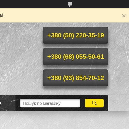
а!
+380 (50) 220-35-19
+380 (68) 055-50-61
+380 (93) 854-70-12
А