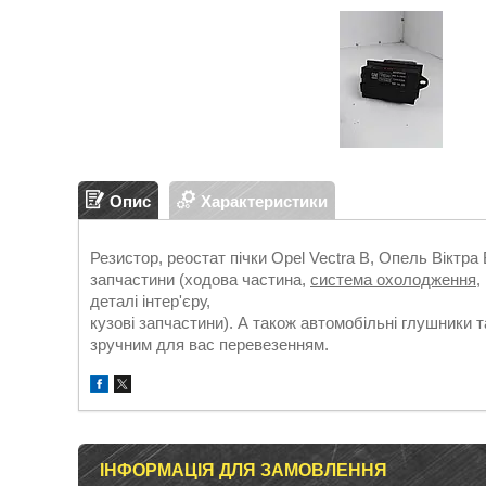
Опис
Характеристики
Резистор, реостат пічки Opel Vectra B, Опель Віктра 
запчастини (ходова частина,
система охолодження
,
деталі інтер'єру,
кузові запчастини). А також автомобільні глушники т
зручним для вас перевезенням.
ІНФОРМАЦІЯ ДЛЯ ЗАМОВЛЕННЯ