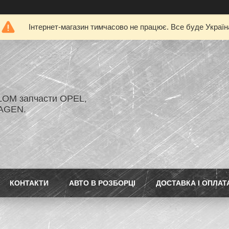
Інтернет-магазин тимчасово не працює. Все буде Україн
LOM запчасти OPEL,
AGEN.
КОНТАКТИ
АВТО В РОЗБОРЦІ
ДОСТАВКА І ОПЛАТ