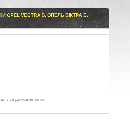
КИ OPEL VECTRA B, ОПЕЛЬ ВІКТРА Б.
 днів
за домовленістю