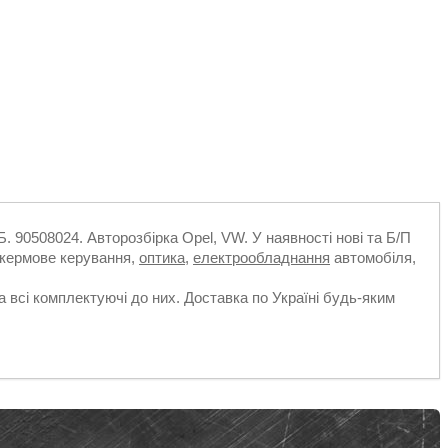
Б. 90508024. Авторозбірка Opel, VW. У наявності нові та Б/П
 кермове керування,
оптика
,
електрообладнання
автомобіля,
а всі комплектуючі до них. Доставка по Україні будь-яким