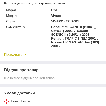
Користувальницькі характеристики
Марка
Opel
Модель
Vivaro
Серія
VIVARO (J7) 2001-
Сумісність з:
Renault MEGANE II (BM0/1_
CM0/1_) 2002-, Renault
SCENIC II (JM0/1_) 2003-,
Renault TRAFIC II (EL) 2001-,
Nissan PRIMASTAR Bus (X83)
2001-
Приховати
Відгуки про товар
Ще немає відгуків про цей товар
Умови доставки
Нова Пошта