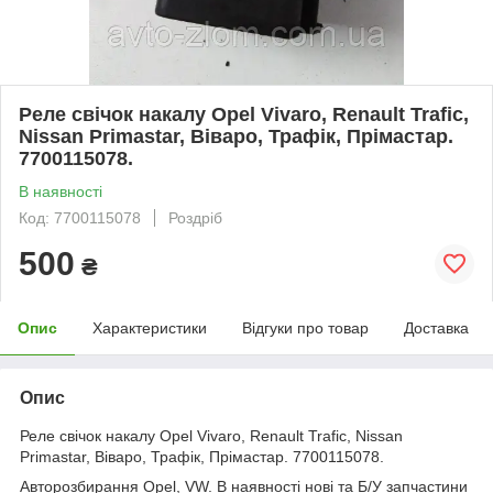
Реле свічок накалу Opel Vivaro, Renault Trafic,
Nissan Primastar, Віваро, Трафік, Прімастар.
7700115078.
В наявності
Код: 7700115078
Роздріб
500
₴
Опис
Характеристики
Відгуки про товар
Доставка
Опис
Реле свічок накалу Opel Vivaro, Renault Trafic, Nissan
Primastar, Віваро, Трафік, Прімастар. 7700115078.
Авторозбирання Opel, VW. В наявності нові та Б/У запчастини