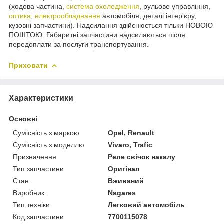
(ходова частина,
система охолодження
, рульове управління,
оптика
,
електрообладнання
автомобіля, деталі інтер'єру,
кузовні запчастини). Надсилання здійснюється тільки НОВОЮ
ПОШТОЮ. Габаритні запчастини надсилаються після
передоплати за послуги транспортування.
Приховати
Характеристики
Основні
Сумісність з маркою
Opel, Renault
Сумісність з моделлю
Vivaro, Trafic
Призначення
Реле свічок накалу
Тип запчастини
Оригінал
Стан
Вживаний
Виробник
Nagares
Тип техніки
Легковий автомобіль
Код запчастини
7700115078