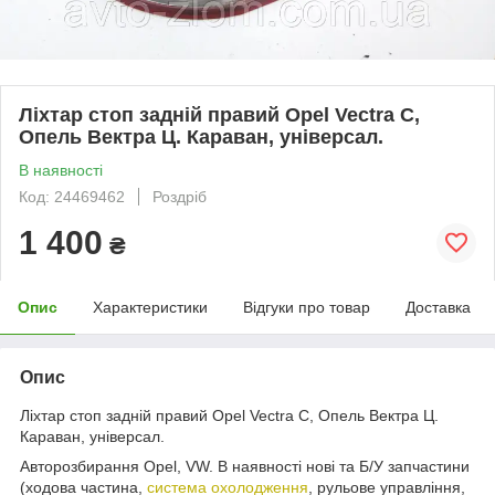
Ліхтар стоп задній правий Opel Vectra C,
Опель Вектра Ц. Караван, універсал.
В наявності
Код: 24469462
Роздріб
1 400
₴
Опис
Характеристики
Відгуки про товар
Доставка
Опис
Ліхтар стоп задній правий Opel Vectra C, Опель Вектра Ц.
Караван, універсал.
Авторозбирання Opel, VW. В наявності нові та Б/У запчастини
(ходова частина,
система охолодження
, рульове управління,