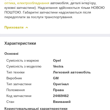
оптика
,
електрообладнання
автомобіля, деталі інтер'єру,
кузовні запчастини). Надсилання здійснюється тільки НОВОЮ
ПОШТОЮ. Габаритні запчастини надсилаються після
передоплати за послуги транспортування.
Приховати
Характеристики
Основні
Сумісність з маркою
Opel
Сумісність з моделлю
Vectra
Тип техніки
Легковий автомобіль
Виробник
GM
Тип запчастини
Оригінал
Положення
Права
Код запчастини
24469462
Стан
Вживаний
Користувальницькі характеристики