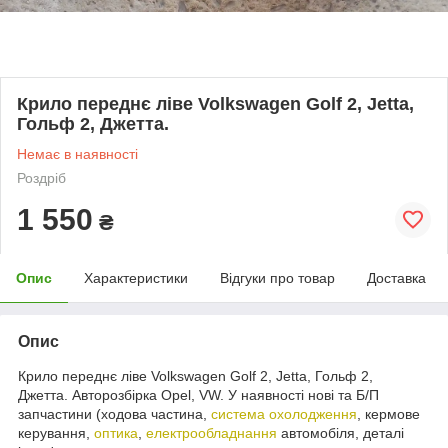
Крило переднє ліве Volkswagen Golf 2, Jetta,
Гольф 2, Джетта.
Немає в наявності
Роздріб
1 550
₴
Опис
Характеристики
Відгуки про товар
Доставка
Опис
Крило переднє ліве Volkswagen Golf 2, Jetta, Гольф 2,
Джетта. Авторозбірка Opel, VW. У наявності нові та Б/П
запчастини (ходова частина,
система охолодження
, кермове
керування,
оптика
,
електрообладнання
автомобіля, деталі