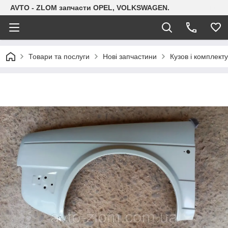
AVTO - ZLOM запчасти OPEL, VOLKSWAGEN.
Товари та послуги
Нові запчастини
Кузов і комплект