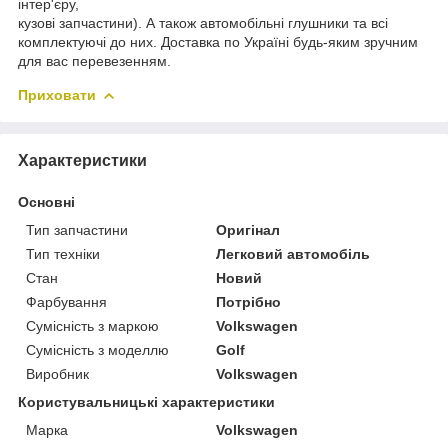
інтер'єру,
кузові запчастини). А також автомобільні глушники та всі
комплектуючі до них. Доставка по Україні будь-яким зручним
для вас перевезенням.
Приховати
Характеристики
Основні
Тип запчастини
Оригінал
Тип техніки
Легковий автомобіль
Стан
Новий
Фарбування
Потрібно
Сумісність з маркою
Volkswagen
Сумісність з моделлю
Golf
Виробник
Volkswagen
Користувальницькі характеристики
Марка
Volkswagen