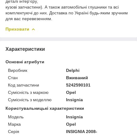
деталі інтер'єру,
кузові запчастини). А також автомобільні глушники та всі
комплектуючі до них. Доставка по Україні будь-яким зручним
для вас перевезенням.
Приховати
Характеристики
Основні атрибути
Виробник
Delphi
Стан
Вживаний
Код запчастини
5242590101
Сумісність з маркою
Opel
Сумісність з моделлю
Insignia
Користувальницькі характеристики
Модель
Insignia
Марка
Opel
Серія
INSIGNIA 2008-