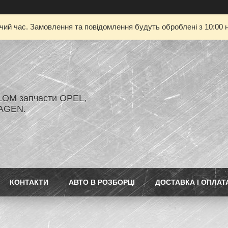
очий час. Замовлення та повідомлення будуть оброблені з 10:00 н
LOM запчасти OPEL,
AGEN.
КОНТАКТИ
АВТО В РОЗБОРЦІ
ДОСТАВКА І ОПЛАТ