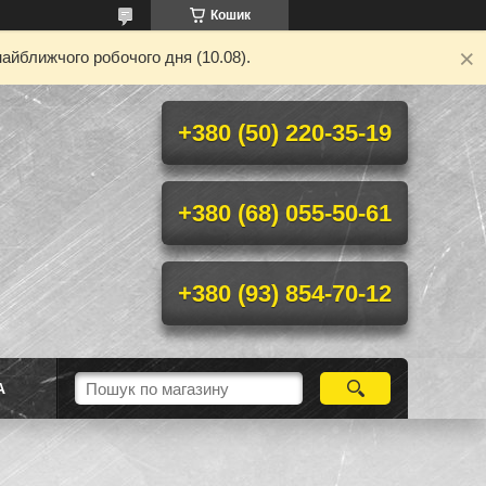
Кошик
айближчого робочого дня (10.08).
+380 (50) 220-35-19
+380 (68) 055-50-61
+380 (93) 854-70-12
А