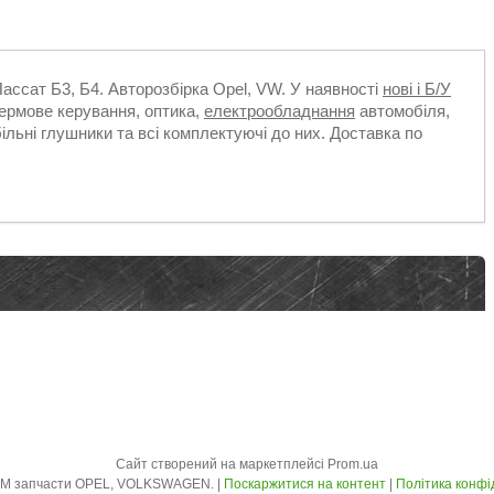
Пассат Б3, Б4. Авторозбірка Opel, VW. У наявності
нові і Б/У
кермове керування, оптика,
електрообладнання
автомобіля,
більні глушники та всі комплектуючі до них. Доставка по
Сайт створений на маркетплейсі
Prom.ua
AVTO - ZLOM запчасти OPEL, VOLKSWAGEN. |
Поскаржитися на контент
|
Політика конфі