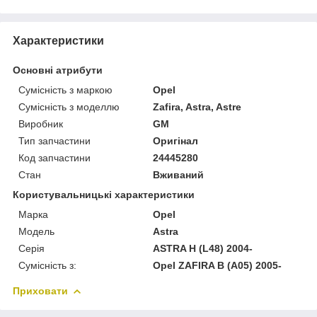
Характеристики
Основні атрибути
Сумісність з маркою
Opel
Сумісність з моделлю
Zafira, Astra, Astre
Виробник
GM
Тип запчастини
Оригінал
Код запчастини
24445280
Стан
Вживаний
Користувальницькі характеристики
Марка
Opel
Модель
Astra
Серія
ASTRA H (L48) 2004-
Сумісність з:
Opel ZAFIRA B (A05) 2005-
Приховати