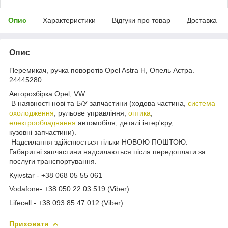
Опис
Характеристики
Відгуки про товар
Доставка
Опис
Перемикач, ручка поворотів Opel Astra H, Опель Астра.
24445280.
Авторозбірка Opel, VW.
В наявності нові та Б/У запчастини (ходова частина,
система
охолодження
, рульове управління,
оптика
,
електрообладнання
автомобіля, деталі інтер'єру,
кузовні запчастини).
Надсилання здійснюється тільки НОВОЮ ПОШТОЮ.
Габаритні запчастини надсилаються після передоплати за
послуги транспортування.
Kyivstar - +38 068 05 55 061
Vodafone- +38 050 22 03 519 (Viber)
Lifecell - +38 093 85 47 012 (Viber)
Приховати