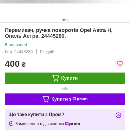
Перемикач, ручка поворотів Opel Astra H,
Опель Астра. 24445280.
В наявності
Код: 24445280
Роздріб
400
₴
Купити
або
Купити з
Що таке купити з Пром?
Замовлення під захистом