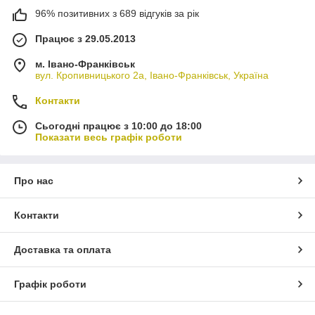
96% позитивних з 689 відгуків за рік
Працює з 29.05.2013
м. Івано-Франківськ
вул. Кропивницького 2а, Івано-Франківськ, Україна
Контакти
Сьогодні працює з 10:00 до 18:00
Показати весь графік роботи
Про нас
Контакти
Доставка та оплата
Графік роботи