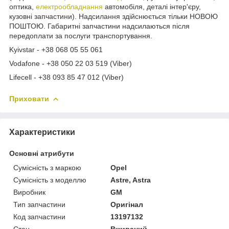
оптика,
електрообладнання
автомобіля, деталі інтер'єру,
кузовні запчастини). Надсилання здійснюється тільки НОВОЮ
ПОШТОЮ. Габаритні запчастини надсилаються після
передоплати за послуги транспортування.
Kyivstar - +38 068 05 55 061
Vodafone - +38 050 22 03 519 (Viber)
Lifecell - +38 093 85 47 012 (Viber)
Приховати
Характеристики
Основні атрибути
Сумісність з маркою
Opel
Сумісність з моделлю
Astre, Astra
Виробник
GM
Тип запчастини
Оригінал
Код запчастини
13197132
Стан
Вживаний