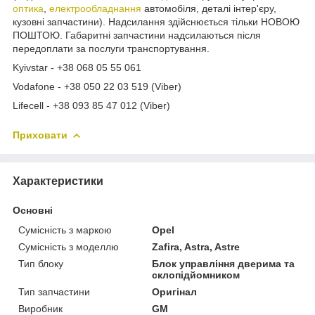
оптика
,
електрообладнання
автомобіля, деталі інтер'єру,
кузовні запчастини). Надсилання здійснюється тільки НОВОЮ
ПОШТОЮ. Габаритні запчастини надсилаються після
передоплати за послуги транспортування.
Kyivstar - +38 068 05 55 061
Vodafone - +38 050 22 03 519 (Viber)
Lifecell - +38 093 85 47 012 (Viber)
Приховати
Характеристики
Основні
Сумісність з маркою
Opel
Сумісність з моделлю
Zafira, Astra, Astre
Тип блоку
Блок управління дверима та
склопідйомником
Тип запчастини
Оригінал
Виробник
GM