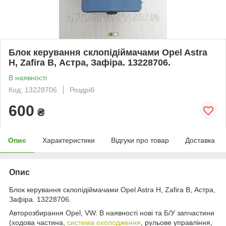
Блок керування склопідіймачами Opel Astra
H, Zafira B, Астра, Зафіра. 13228706.
В наявності
Код: 13228706
Роздріб
600
₴
Опис
Характеристики
Відгуки про товар
Доставка
Опис
Блок керування склопідіймачами Opel Astra H, Zafira B, Астра,
Зафіра. 13228706.
Авторозбирання Opel, VW. В наявності нові та Б/У запчастини
(ходова частина,
система охолодження
, рульове управління,