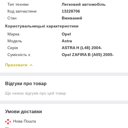
Тип техніки
Легковий автомобіль
Код запчастини
13228706
Стан
Вживаний
Користувальницькі характеристики
Марка
Opel
Модель
Astra
Серія
ASTRA H (L48) 2004-
Сумісність з:
Opel ZAFIRA B (A05) 2005-
Приховати
Відгуки про товар
Ще немає відгуків про цей товар
Умови доставки
Нова Пошта