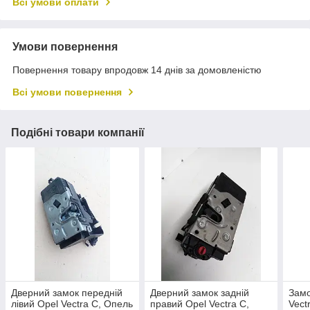
Всі умови оплати
Умови повернення
Повернення товару впродовж 14 днів за домовленістю
Всі умови повернення
Подібні товари компанії
Дверний замок передній
Дверний замок задній
Замо
лівий Opel Vectra C, Опель
правий Opel Vectra C,
Vect