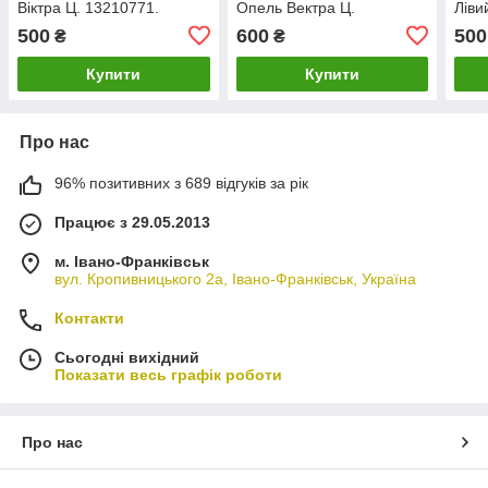
Віктра Ц. 13210771.
Опель Вектра Ц.
Ліви
13210763, 13157759
2441
500
600
500
₴
₴
Купити
Купити
Про нас
96% позитивних з 689 відгуків за рік
Працює з 29.05.2013
м. Івано-Франківськ
вул. Кропивницького 2а, Івано-Франківськ, Україна
Контакти
Сьогодні вихідний
Показати весь графік роботи
Про нас