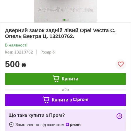
Дверний замок задній лівий Opel Vectra C,
Опель Вектра Ц. 13210762.
В наявності
Код: 13210762
Роздріб
500
₴
Купити
або
Купити з
Що таке купити з Пром?
Замовлення під захистом