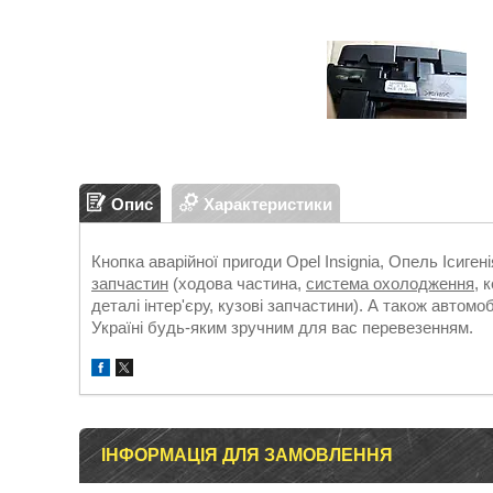
Опис
Характеристики
Кнопка аварійної пригоди Opel Insignia, Опель Ісиген
запчастин
(ходова частина,
система охолодження
, 
деталі інтер'єру, кузові запчастини). А також автомо
Україні будь-яким зручним для вас перевезенням.
ІНФОРМАЦІЯ ДЛЯ ЗАМОВЛЕННЯ