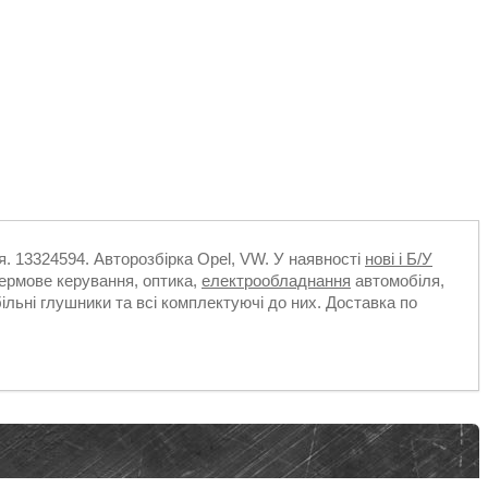
ія. 13324594. Авторозбірка Opel, VW. У наявності
нові і Б/У
кермове керування, оптика,
електрообладнання
автомобіля,
більні глушники та всі комплектуючі до них. Доставка по