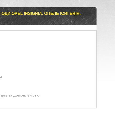
ОДИ OPEL INSIGNIA, ОПЕЛЬ ІСИГЕНІЯ.
ом
 днів
за домовленістю