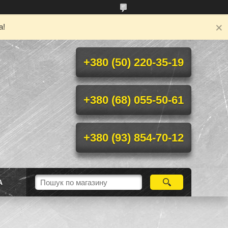
а!
+380 (50) 220-35-19
+380 (68) 055-50-61
+380 (93) 854-70-12
А