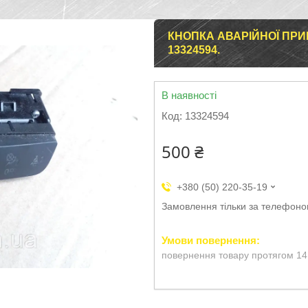
КНОПКА АВАРІЙНОЇ ПРИГ
13324594.
В наявності
Код:
13324594
500 ₴
+380 (50) 220-35-19
Замовлення тільки за телефон
повернення товару протягом 14