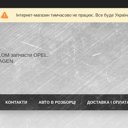
Інтернет-магазин тимчасово не працює. Все буде Україн
LOM запчасти OPEL,
AGEN.
КОНТАКТИ
АВТО В РОЗБОРЦІ
ДОСТАВКА І ОПЛАТ