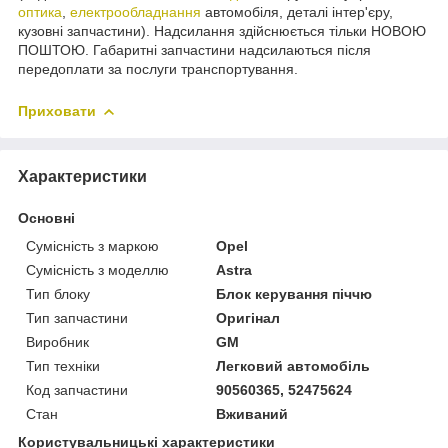
оптика
,
електрообладнання
автомобіля, деталі інтер'єру,
кузовні запчастини). Надсилання здійснюється тільки НОВОЮ
ПОШТОЮ. Габаритні запчастини надсилаються після
передоплати за послуги транспортування.
Приховати
Характеристики
Основні
Сумісність з маркою
Opel
Сумісність з моделлю
Astra
Тип блоку
Блок керування піччю
Тип запчастини
Оригінал
Виробник
GM
Тип техніки
Легковий автомобіль
Код запчастини
90560365, 52475624
Стан
Вживаний
Користувальницькі характеристики