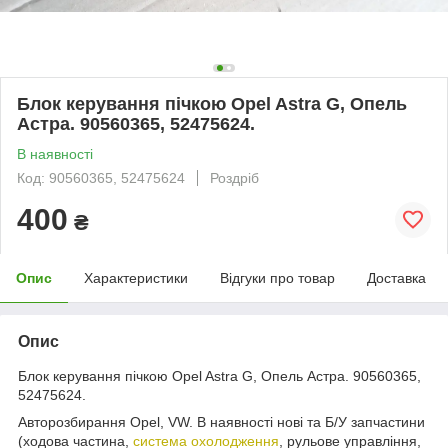
Блок керування пічкою Opel Astra G, Опель
Астра. 90560365, 52475624.
В наявності
Код: 90560365, 52475624
Роздріб
400
₴
Опис
Характеристики
Відгуки про товар
Доставка
Опис
Блок керування пічкою Opel Astra G, Опель Астра. 90560365,
52475624.
Авторозбирання Opel, VW. В наявності нові та Б/У запчастини
(ходова частина,
система охолодження
, рульове управління,