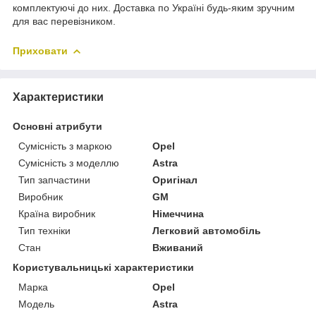
комплектуючі до них. Доставка по Україні будь-яким зручним
для вас перевізником.
Приховати
Характеристики
Основні атрибути
Сумісність з маркою
Opel
Сумісність з моделлю
Astra
Тип запчастини
Оригінал
Виробник
GM
Країна виробник
Німеччина
Тип техніки
Легковий автомобіль
Стан
Вживаний
Користувальницькі характеристики
Марка
Opel
Модель
Astra