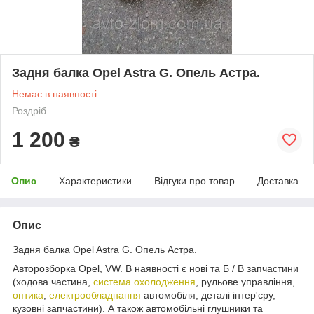
Задня балка Opel Astra G. Опель Астра.
Немає в наявності
Роздріб
1 200
₴
Опис
Характеристики
Відгуки про товар
Доставка
Опис
Задня балка Opel Astra G. Опель Астра.
Авторозборка Opel, VW. В наявності є нові та Б / В запчастини
(ходова частина,
система охолодження
, рульове управління,
оптика
,
електрообладнання
автомобіля, деталі інтер'єру,
кузовні запчастини). А також автомобільні глушники та