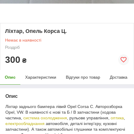
Ліхтар, Опель Корса Ц.
Немає в наявності
Роздріб
300
₴
Опис
Характеристики
Відгуки про товар
Доставка
Опис
Ліхтар заднього бампера лівий Opel Corsa C. Авторозборка
Opel, VW. В наявності є нові та Б / В запчастини (ходова
частина,
система охолодження
, рульове управління,
оптика
,
електрообладнання
автомобіля, деталі інтер'єру, кузовні
запчастини). А також автомобільні глушники та комплектуючі