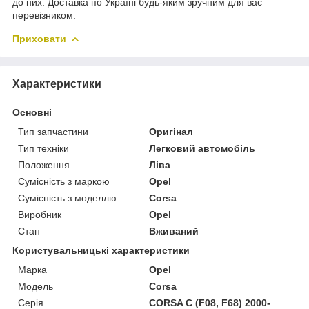
до них. Доставка по Україні будь-яким зручним для вас
перевізником.
Приховати
Характеристики
Основні
Тип запчастини
Оригінал
Тип техніки
Легковий автомобіль
Положення
Ліва
Сумісність з маркою
Opel
Сумісність з моделлю
Corsa
Виробник
Opel
Стан
Вживаний
Користувальницькі характеристики
Марка
Opel
Модель
Corsa
Серія
CORSA C (F08, F68) 2000-