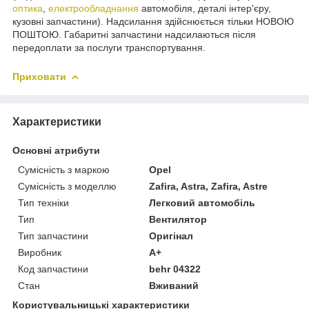
оптика
,
електрообладнання
автомобіля, деталі інтер'єру,
кузовні запчастини). Надсилання здійснюється тільки НОВОЮ
ПОШТОЮ. Габаритні запчастини надсилаються після
передоплати за послуги транспортування.
Приховати
Характеристики
Основні атрибути
Сумісність з маркою
Opel
Сумісність з моделлю
Zafira, Astra, Zafira, Astre
Тип техніки
Легковий автомобіль
Тип
Вентилятор
Тип запчастини
Оригінал
Виробник
A+
Код запчастини
behr 04322
Стан
Вживаний
Користувальницькі характеристики