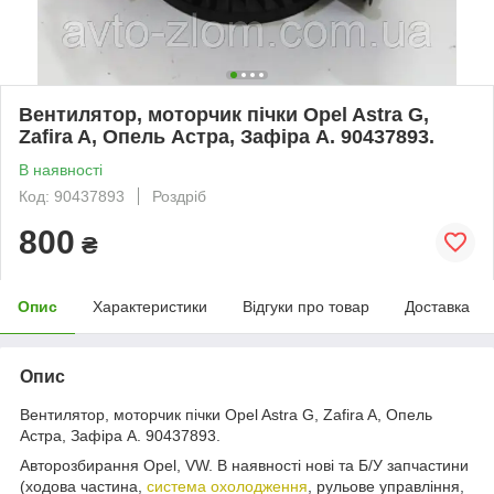
Вентилятор, моторчик пічки Opel Astra G,
Zafira A, Опель Астра, Зафіра А. 90437893.
В наявності
Код: 90437893
Роздріб
800
₴
Опис
Характеристики
Відгуки про товар
Доставка
Опис
Вентилятор, моторчик пічки Opel Astra G, Zafira A, Опель
Астра, Зафіра А. 90437893.
Авторозбирання Opel, VW. В наявності нові та Б/У запчастини
(ходова частина,
система охолодження
, рульове управління,