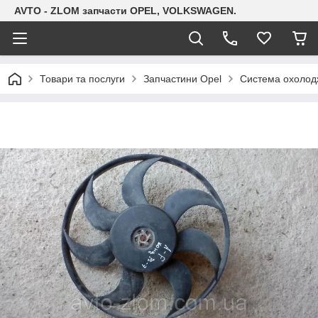
AVTO - ZLOM запчасти OPEL, VOLKSWAGEN.
Товари та послуги
Запчастини Opel
Система охолодж