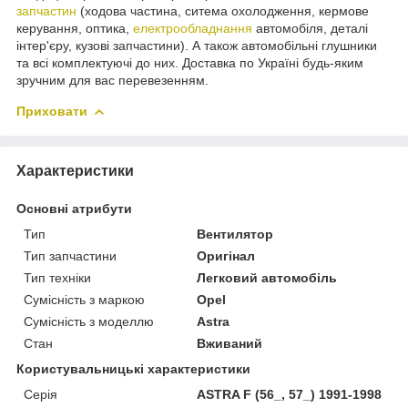
запчастин
(ходова частина, ситема охолодження, кермове
керування, оптика,
електрообладнання
автомобіля, деталі
інтер'єру, кузові запчастини). А також автомобільні глушники
та всі комплектуючі до них. Доставка по Україні будь-яким
зручним для вас перевезенням.
Приховати
Характеристики
Основні атрибути
Тип
Вентилятор
Тип запчастини
Оригінал
Тип техніки
Легковий автомобіль
Сумісність з маркою
Opel
Сумісність з моделлю
Astra
Стан
Вживаний
Користувальницькі характеристики
Серія
ASTRA F (56_, 57_) 1991-1998