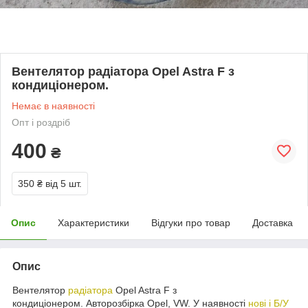
Вентелятор радіатора Opel Astra F з
кондиціонером.
Немає в наявності
Опт і роздріб
400
₴
350 ₴
від 5 шт.
Опис
Характеристики
Відгуки про товар
Доставка
Опис
Вентелятор
радіатора
Opel Astra F з
кондиціонером. Авторозбірка Opel, VW. У наявності
нові і Б/У