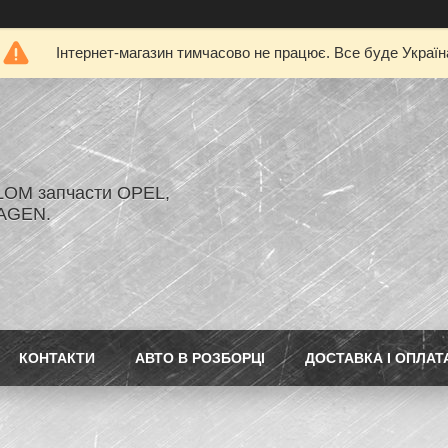
Інтернет-магазин тимчасово не працює. Все буде Україн
LOM запчасти OPEL,
AGEN.
КОНТАКТИ
АВТО В РОЗБОРЦІ
ДОСТАВКА І ОПЛАТ