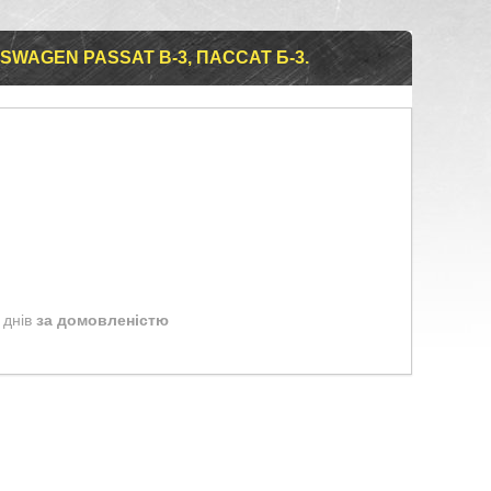
SWAGEN PASSAT B-3, ПАССАТ Б-3.
 днів
за домовленістю