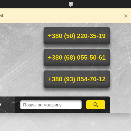
а!
+380 (50) 220-35-19
+380 (68) 055-50-61
+380 (93) 854-70-12
А