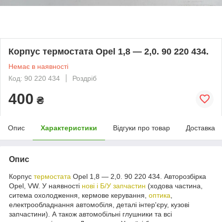
Корпус термостата Opel 1,8 — 2,0. 90 220 434.
Немає в наявності
Код: 90 220 434
Роздріб
400
₴
Опис
Характеристики
Відгуки про товар
Доставка
Опис
Корпус
термостата
Opel 1,8 — 2,0. 90 220 434. Авторозбірка
Opel, VW. У наявності
нові і Б/У запчастин
(ходова частина,
ситема охолодження, кермове керування,
оптика
,
електрообладнання автомобіля, деталі інтер'єру, кузові
запчастини). А також автомобільні глушники та всі