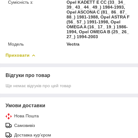
Сумісність з:
Opel KADETT E CC (33_ 34_
39_ 43_ 44_ 49_) 1984-1993,
Opel ASCONA C (81_ 86_ 87_
88_) 1981-1988, Opel ASTRA F
(56_ 57_) 1991-1998, Opel
OMEGA A (16_ 17_ 19_) 1986-
1994, Opel OMEGA B (25_ 26_
27_) 1994-2003
Модель
Vectra
Приховати
Відгуки про товар
Ще немає відгуків про цей товар
Умови доставки
Нова Пошта
Самовивіз
Доставка кур'єром