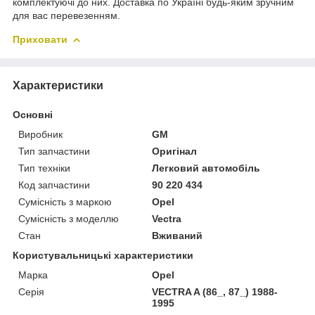
комплектуючі до них. Доставка по Україні будь-яким зручним
для вас перевезенням.
Приховати
Характеристики
Основні
Виробник
GM
Тип запчастини
Оригінал
Тип техніки
Легковий автомобіль
Код запчастини
90 220 434
Сумісність з маркою
Opel
Сумісність з моделлю
Vectra
Стан
Вживаний
Користувальницькі характеристики
Марка
Opel
Серія
VECTRA A (86_, 87_) 1988-
1995