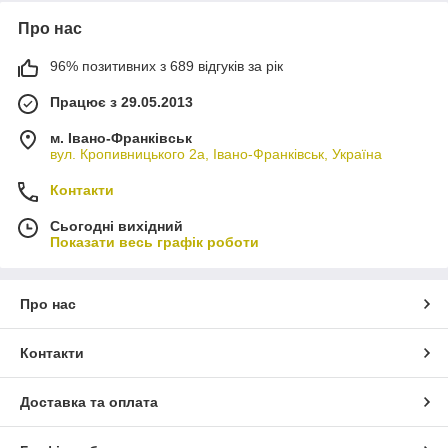
Про нас
96% позитивних з 689 відгуків за рік
Працює з 29.05.2013
м. Івано-Франківськ
вул. Кропивницького 2а, Івано-Франківськ, Україна
Контакти
Сьогодні вихідний
Показати весь графік роботи
Про нас
Контакти
Доставка та оплата