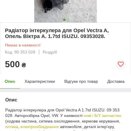
Радіатор інтеркулера для Opel Vectra A,
Опель Віктра А. 1.7td ISUZU. 09353028.
Немає в наявності
Код: 90 353 028
Роздріб
500
₴
Опис
Характеристики
Відгуки про товар
Доставка
Опис
Радіатор інтеркулера для Opel Vectra A 1.7td ISUZU. 09 353
028. Авторозбірка Opel, VW. У наявності
нові і Б/У запчастин
(ходова частина, ситема охолодження, кермове керування,
оптика
,
електрообладнання
автомобіля, деталі інтер'єру,