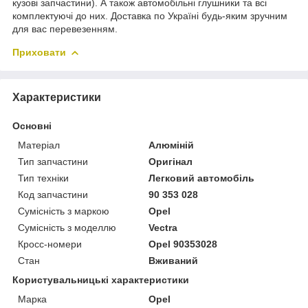
кузові запчастини). А також автомобільні глушники та всі
комплектуючі до них. Доставка по Україні будь-яким зручним
для вас перевезенням.
Приховати
Характеристики
Основні
Матеріал
Алюміній
Тип запчастини
Оригінал
Тип техніки
Легковий автомобіль
Код запчастини
90 353 028
Сумісність з маркою
Opel
Сумісність з моделлю
Vectra
Кросс-номери
Opel 90353028
Стан
Вживаний
Користувальницькі характеристики
Марка
Opel