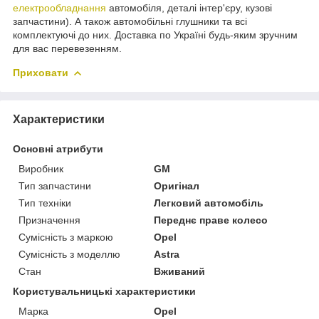
електрообладнання
автомобіля, деталі інтер'єру, кузові
запчастини). А також автомобільні глушники та всі
комплектуючі до них. Доставка по Україні будь-яким зручним
для вас перевезенням.
Приховати
Характеристики
Основні атрибути
Виробник
GM
Тип запчастини
Оригінал
Тип техніки
Легковий автомобіль
Призначення
Переднє праве колесо
Сумісність з маркою
Opel
Сумісність з моделлю
Astra
Стан
Вживаний
Користувальницькі характеристики
Марка
Opel