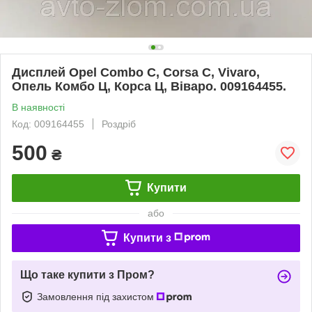
Дисплей Opel Combo C, Corsa C, Vivaro,
Опель Комбо Ц, Корса Ц, Віваро. 009164455.
В наявності
Код: 009164455
Роздріб
500
₴
Купити
або
Купити з
Що таке купити з Пром?
Замовлення під захистом