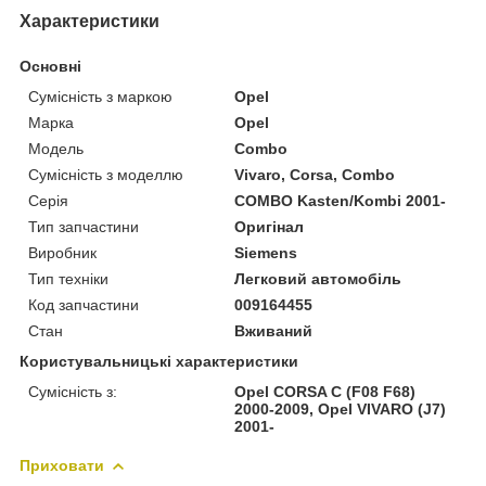
Характеристики
Основні
Сумісність з маркою
Opel
Марка
Opel
Модель
Combo
Сумісність з моделлю
Vivaro, Corsa, Combo
Серія
COMBO Kasten/Kombi 2001-
Тип запчастини
Оригінал
Виробник
Siemens
Тип техніки
Легковий автомобіль
Код запчастини
009164455
Стан
Вживаний
Користувальницькі характеристики
Сумісність з:
Opel CORSA C (F08 F68)
2000-2009, Opel VIVARO (J7)
2001-
Приховати