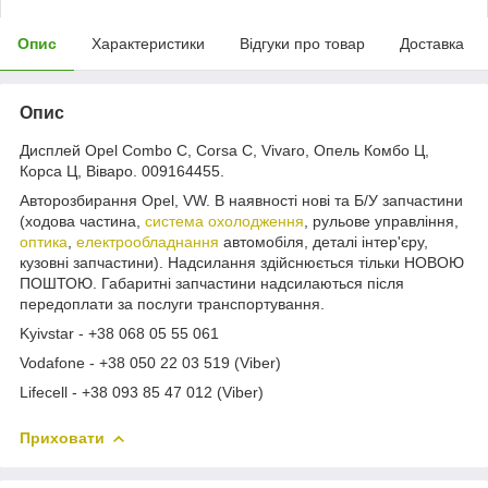
Опис
Характеристики
Відгуки про товар
Доставка
Опис
Дисплей Opel Combo C, Corsa C, Vivaro, Опель Комбо Ц,
Корса Ц, Віваро. 009164455.
Авторозбирання Opel, VW. В наявності нові та Б/У запчастини
(ходова частина,
система охолодження
, рульове управління,
оптика
,
електрообладнання
автомобіля, деталі інтер'єру,
кузовні запчастини). Надсилання здійснюється тільки НОВОЮ
ПОШТОЮ. Габаритні запчастини надсилаються після
передоплати за послуги транспортування.
Kyivstar - +38 068 05 55 061
Vodafone - +38 050 22 03 519 (Viber)
Lifecell - +38 093 85 47 012 (Viber)
Приховати