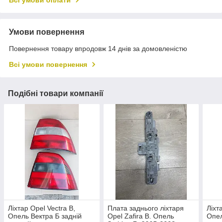
Всі умови оплати
Умови повернення
Повернення товару впродовж 14 днів за домовленістю
Всі умови повернення
Подібні товари компанії
Ліхтар Opel Vectra B,
Плата заднього ліхтаря
Ліхт
Опель Вектра Б задній
Opel Zafira B. Опель
Опел