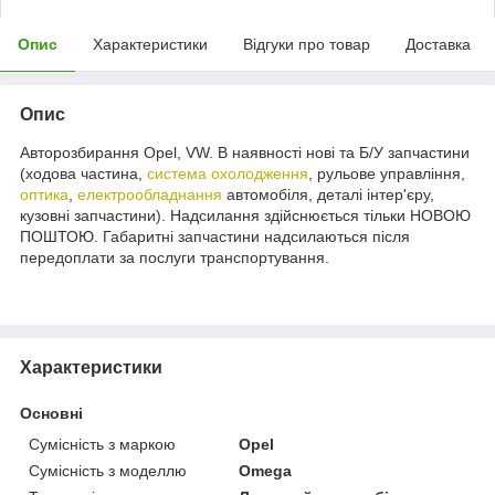
Опис
Характеристики
Відгуки про товар
Доставка
Опис
Авторозбирання Opel, VW. В наявності нові та Б/У запчастини
(ходова частина,
система охолодження
, рульове управління,
оптика
,
електрообладнання
автомобіля, деталі інтер'єру,
кузовні запчастини). Надсилання здійснюється тільки НОВОЮ
ПОШТОЮ. Габаритні запчастини надсилаються після
передоплати за послуги транспортування.
Характеристики
Основні
Сумісність з маркою
Opel
Сумісність з моделлю
Omega