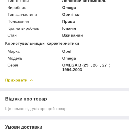
Тип техніки
Легковий автомобіль
Виробник
Omega
Тип запчастини
Оригінал
Положення
Права
Країна виробник
Іспанія
Стан
Вживаний
Користувальницькі характеристики
Марка
Opel
Модель
Omega
Серія
OMEGA B (25_, 26_, 27_)
1994-2003
Приховати
Відгуки про товар
Ще немає відгуків про цей товар
Умови доставки