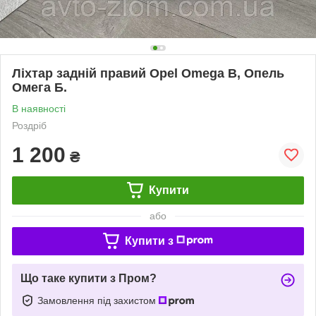
Ліхтар задній правий Opel Omega B, Опель
Омега Б.
В наявності
Роздріб
1 200
₴
Купити
або
Купити з
Що таке купити з Пром?
Замовлення під захистом