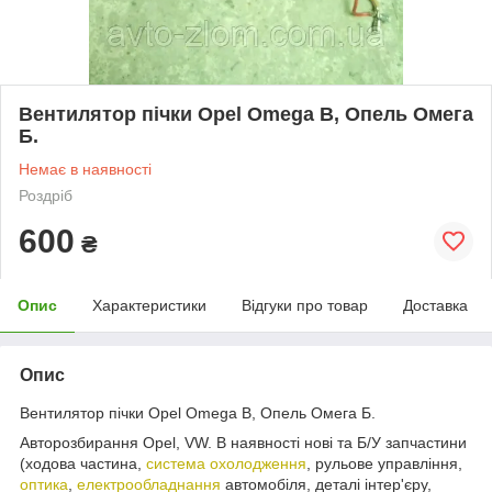
Вентилятор пічки Opel Omega B, Опель Омега
Б.
Немає в наявності
Роздріб
600
₴
Опис
Характеристики
Відгуки про товар
Доставка
Опис
Вентилятор пічки Opel Omega B, Опель Омега Б.
Авторозбирання Opel, VW. В наявності нові та Б/У запчастини
(ходова частина,
система охолодження
, рульове управління,
оптика
,
електрообладнання
автомобіля, деталі інтер'єру,