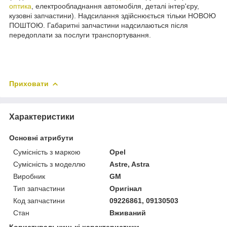
оптика
, електрообладнання автомобіля, деталі інтер'єру,
кузовні запчастини). Надсилання здійснюється тільки НОВОЮ
ПОШТОЮ. Габаритні запчастини надсилаються після
передоплати за послуги транспортування.
Приховати
Характеристики
Основні атрибути
Сумісність з маркою
Opel
Сумісність з моделлю
Astre, Astra
Виробник
GM
Тип запчастини
Оригінал
Код запчастини
09226861, 09130503
Стан
Вживаний
Користувальницькі характеристики