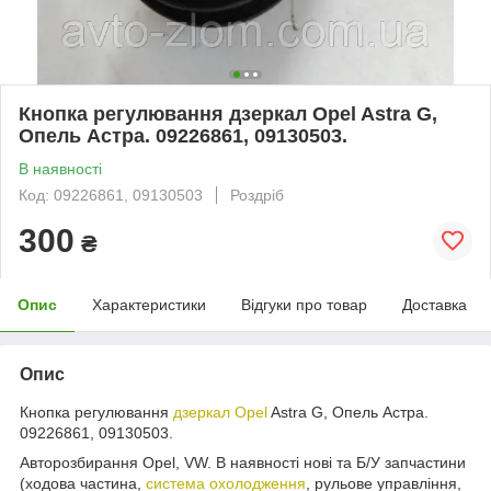
Кнопка регулювання дзеркал Opel Astra G,
Опель Астра. 09226861, 09130503.
В наявності
Код: 09226861, 09130503
Роздріб
300
₴
Опис
Характеристики
Відгуки про товар
Доставка
Опис
Кнопка регулювання
дзеркал Opel
Astra G, Опель Астра.
09226861, 09130503.
Авторозбирання Opel, VW. В наявності нові та Б/У запчастини
(ходова частина,
система охолодження
, рульове управління,