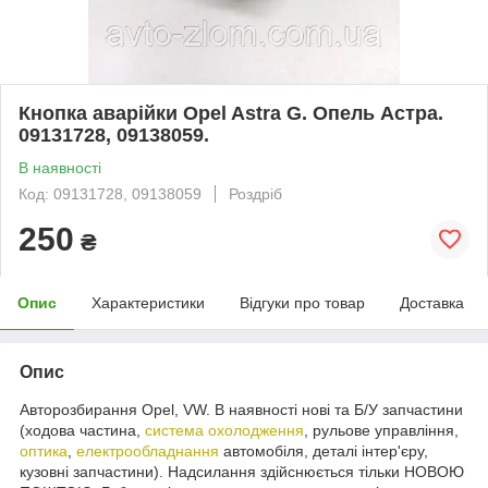
Кнопка аварійки Opel Astra G. Опель Астра.
09131728, 09138059.
В наявності
Код: 09131728, 09138059
Роздріб
250
₴
Опис
Характеристики
Відгуки про товар
Доставка
Опис
Авторозбирання Opel, VW. В наявності нові та Б/У запчастини
(ходова частина,
система охолодження
, рульове управління,
оптика
,
електрообладнання
автомобіля, деталі інтер'єру,
кузовні запчастини). Надсилання здійснюється тільки НОВОЮ