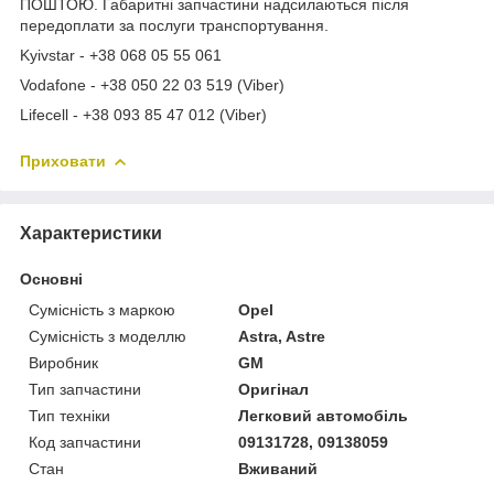
ПОШТОЮ. Габаритні запчастини надсилаються після
передоплати за послуги транспортування.
Kyivstar - +38 068 05 55 061
Vodafone - +38 050 22 03 519 (Viber)
Lifecell - +38 093 85 47 012 (Viber)
Приховати
Характеристики
Основні
Сумісність з маркою
Opel
Сумісність з моделлю
Astra, Astre
Виробник
GM
Тип запчастини
Оригінал
Тип техніки
Легковий автомобіль
Код запчастини
09131728, 09138059
Стан
Вживаний