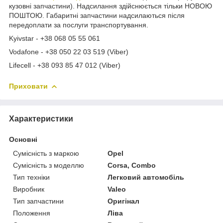
кузовні запчастини). Надсилання здійснюється тільки НОВОЮ
ПОШТОЮ. Габаритні запчастини надсилаються після
передоплати за послуги транспортування.
Kyivstar - +38 068 05 55 061
Vodafone - +38 050 22 03 519 (Viber)
Lifecell - +38 093 85 47 012 (Viber)
Приховати
Характеристики
Основні
Сумісність з маркою
Opel
Сумісність з моделлю
Corsa, Combo
Тип техніки
Легковий автомобіль
Виробник
Valeo
Тип запчастини
Оригінал
Положення
Ліва