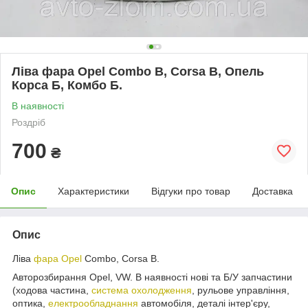
Ліва фара Opel Combo B, Corsa B, Опель
Корса Б, Комбо Б.
В наявності
Роздріб
700
₴
Опис
Характеристики
Відгуки про товар
Доставка
Опис
Ліва
фара Opel
Combo, Corsa B.
Авторозбирання Opel, VW. В наявності нові та Б/У запчастини
(ходова частина,
система охолодження
, рульове управління,
оптика,
електрообладнання
автомобіля, деталі інтер'єру,