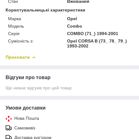
Стан
Вживаний
Користувальницькі характеристики
Марка
Opel
Модель
Combo
Серія
COMBO (71_) 1994-2001
Сумісність з:
Opel CORSA B (73_ 78_ 79_)
1993-2002
Приховати
Відгуки про товар
Ще немає відгуків про цей товар
Умови доставки
Нова Пошта
Самовивіз
Доставка кур'єром