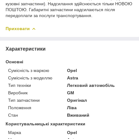
кузовні запчастини). Надсилання здійснюється тільки НОВОЮ
ПОШТОЮ. Габаритні запчастини надсилаються після
передоплати за послуги транспортування.
Приховати
Характеристики
Основні
Сумісність з маркою
Opel
Сумісність з моделлю
Astra
Тип техніки
Легковий автомобіль
Виробник
GM
Тип запчастини
Оригінал
Положення
Ліва
Стан
Вживаний
Користувальницькі характеристики
Марка
Opel