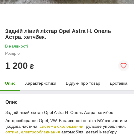
Задній лівий ліхтар Opel Astra H. Опель
Астра. хетчбек.
В наявності
Роздріб
1 200
₴
Опис
Характеристики
Відгуки про товар
Доставка
Опис
Задній лівий ліхтар Opel Astra H. Опель Астра. хетчбек.
Авторозбирання Opel, VW. В наявності нові та Б/У запчастини
(ходова частина,
система охолодження
, рульове управління,
оптика
,
електрообладнання
автомобіля, деталі інтер'єру,