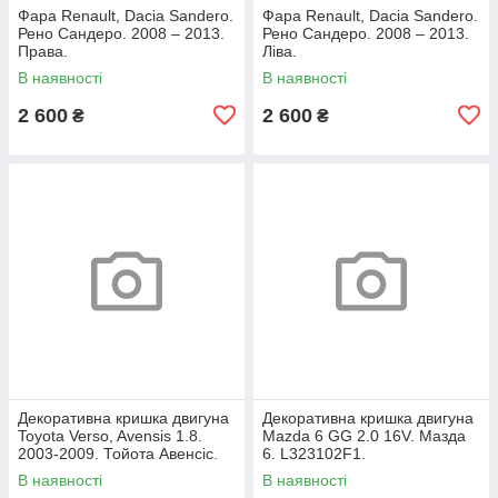
Фара Renault, Dacia Sandero.
Фара Renault, Dacia Sandero.
Рено Сандеро. 2008 – 2013.
Рено Сандеро. 2008 – 2013.
Права.
Ліва.
В наявності
В наявності
2 600
2 600
₴
₴
Декоративна кришка двигуна
Декоративна кришка двигуна
Toyota Verso, Avensis 1.8.
Mazda 6 GG 2.0 16V. Мазда
2003-2009. Тойота Авенсіс.
6. L323102F1.
112120D080.
В наявності
В наявності