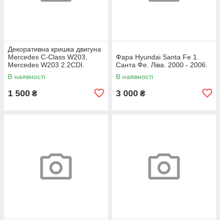
Декоративна кришка двигуна
Mercedes C-Class W203,
Фара Hyundai Santa Fe 1.
Mercedes W203 2.2CDI.
Санта Фе. Ліва. 2000 - 2006.
A6460100467.
В наявності
В наявності
1 500
3 000
₴
₴