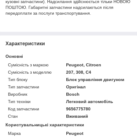
кузовні запчастини). Надсилання здійснюється тільки НОВОЮ
ПОШТОЮ. Габаритні запчастини надсилаються після
передоплати за послуги транспортування.
Характеристики
Основні
Сумісність з маркою
Peugeot, Citroen
Сумісність з моделлю
207, 308, C4
Тип блоку
Блок управління двигуном
Тип запчастини
Оригінал
Виробник
Bosch
Тип техніки
Легковий автомобіль
Код запчастини
9656775780
Стан
Вживаний
Користувальницькі характеристики
Марка
Peugeot