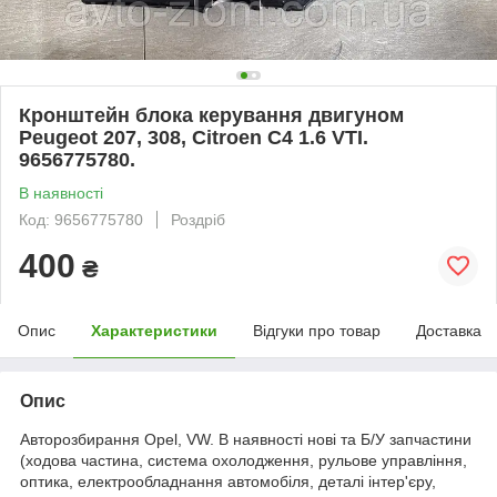
Кронштейн блока керування двигуном
Peugeot 207, 308, Citroen C4 1.6 VTI.
9656775780.
В наявності
Код: 9656775780
Роздріб
400
₴
Опис
Характеристики
Відгуки про товар
Доставка
Опис
Авторозбирання Opel, VW. В наявності нові та Б/У запчастини
(ходова частина, система охолодження, рульове управління,
оптика, електрообладнання автомобіля, деталі інтер'єру,