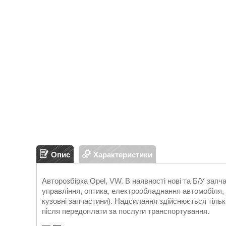
Опис
Характеристики
Авторозбірка Opel, VW. В наявності нові та Б/У зап
управління, оптика, електрообладнання автомобіля, д
кузовні запчастини). Надсилання здійснюється т
після передоплати за послуги транспортування.