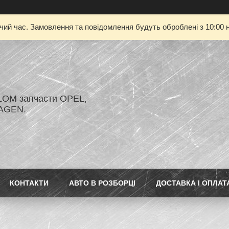
очий час. Замовлення та повідомлення будуть оброблені з 10:00 н
LOM запчасти OPEL,
AGEN.
КОНТАКТИ
АВТО В РОЗБОРЦІ
ДОСТАВКА І ОПЛАТ