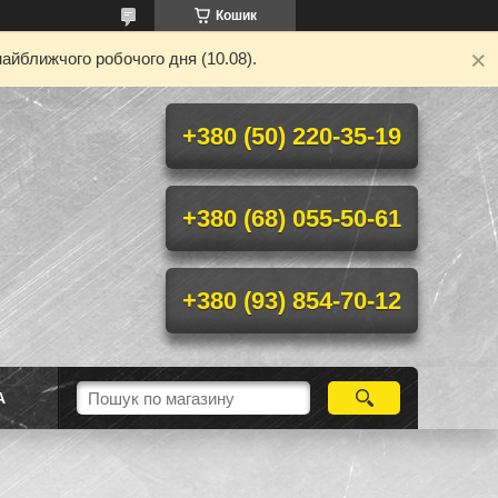
Кошик
айближчого робочого дня (10.08).
+380 (50) 220-35-19
+380 (68) 055-50-61
+380 (93) 854-70-12
А