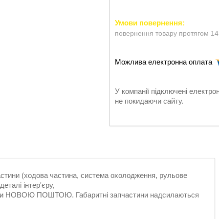
повернення товару протягом 14
У компанії підключені електро
не покидаючи сайту.
частини (ходова частина, система охолодження, рульове
еталі інтер'єру,
ільки НОВОЮ ПОШТОЮ. Габаритні запчастини надсилаються