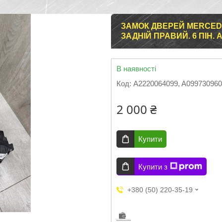
ЗАМОК ДВЕРЕЙ MERCEDE
ЗАДНІЙ ПРАВИЙ. 6 ПІН. A
В наявності
Код:
A2220064099, A09973096
2 000 ₴
Купити
Купити з
+380 (50) 220-35-19