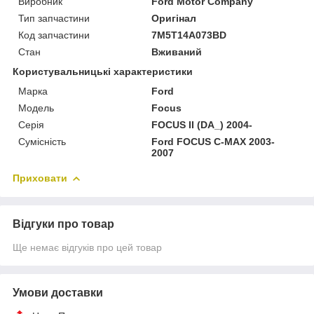
Виробник
Ford Motor Company
Тип запчастини
Оригінал
Код запчастини
7M5T14A073BD
Стан
Вживаний
Користувальницькі характеристики
Марка
Ford
Модель
Focus
Серія
FOCUS II (DA_) 2004-
Сумісність
Ford FOCUS C-MAX 2003-
2007
Приховати
Відгуки про товар
Ще немає відгуків про цей товар
Умови доставки