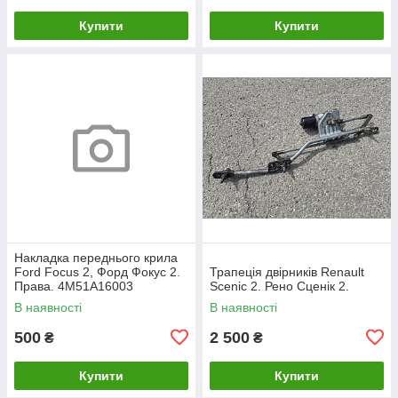
Купити
Купити
Накладка переднього крила
Ford Focus 2, Форд Фокус 2.
Трапеція двірників Renault
Права. 4M51A16003
Scenic 2. Рено Сценік 2.
В наявності
В наявності
500
2 500
₴
₴
Купити
Купити