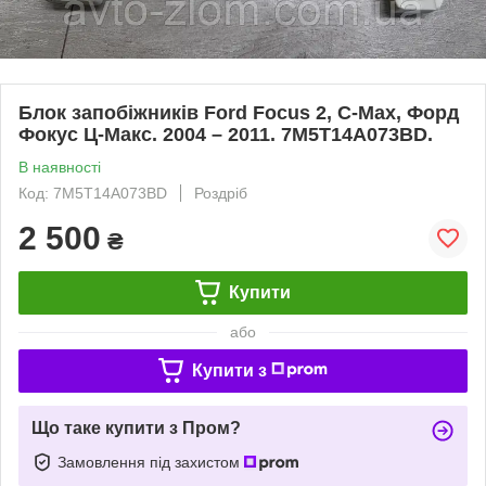
Блок запобіжників Ford Focus 2, C-Max, Форд
Фокус Ц-Макс. 2004 – 2011. 7M5T14A073BD.
В наявності
Код: 7M5T14A073BD
Роздріб
2 500
₴
Купити
або
Купити з
Що таке купити з Пром?
Замовлення під захистом