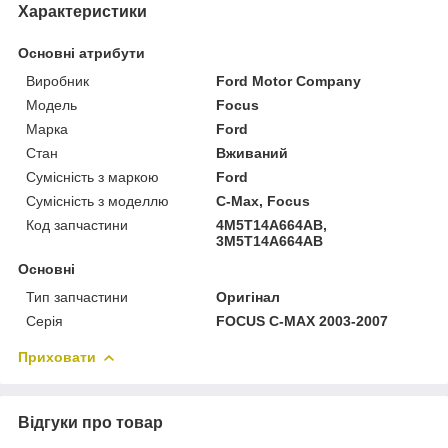
Характеристики
Основні атрибути
Виробник
Ford Motor Company
Модель
Focus
Марка
Ford
Стан
Вживаний
Сумісність з маркою
Ford
Сумісність з моделлю
C-Max, Focus
Код запчастини
4M5T14A664AB,
3M5T14A664AB
Основні
Тип запчастини
Оригінал
Серія
FOCUS C-MAX 2003-2007
Приховати
Відгуки про товар