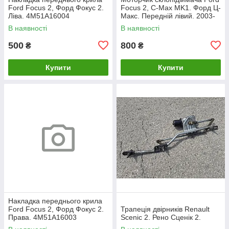
Ford Focus 2, Форд Фокус 2.
Focus 2, C-Max MK1. Форд Ц-
Ліва. 4M51A16004
Макс. Передній лівий. 2003-
2007. 981405110.
В наявності
В наявності
500
800
₴
₴
Купити
Купити
Накладка переднього крила
Ford Focus 2, Форд Фокус 2.
Трапеція двірників Renault
Права. 4M51A16003
Scenic 2. Рено Сценік 2.