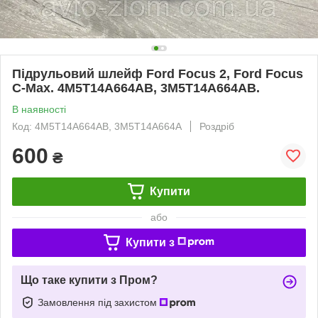
Підрульовий шлейф Ford Focus 2, Ford Focus
C-Max. 4M5T14A664AB, 3M5T14A664AB.
В наявності
Код: 4M5T14A664AB, 3M5T14A664A
Роздріб
600
₴
Купити
або
Купити з
Що таке купити з Пром?
Замовлення під захистом