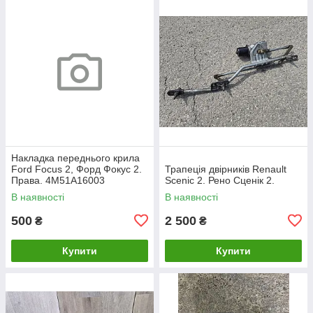
Накладка переднього крила
Ford Focus 2, Форд Фокус 2.
Трапеція двірників Renault
Права. 4M51A16003
Scenic 2. Рено Сценік 2.
В наявності
В наявності
500
2 500
₴
₴
Купити
Купити