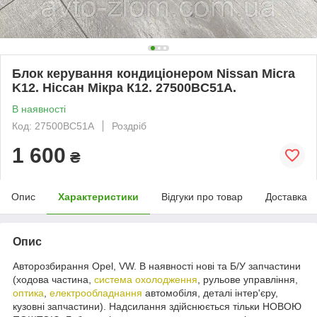
Блок керування кондиціонером Nissan Micra
K12. Ніссан Мікра К12. 27500BC51A.
В наявності
Код: 27500BC51A
Роздріб
1 600
₴
Опис
Характеристики
Відгуки про товар
Доставка
Опис
Авторозбирання Opel, VW. В наявності нові та Б/У запчастини
(ходова частина,
система охолодження
, рульове управління,
оптика
,
електрообладнання
автомобіля, деталі інтер'єру,
кузовні запчастини). Надсилання здійснюється тільки НОВОЮ