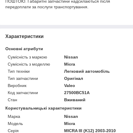
ПОШТОЮ. Габаритні запчастини надсилаються після
передоплати за послуги транспортування.
Характеристики
Основні атрибути
Сумісність з маркою
Nissan
Сумісність з моделлю
Micra
Тип техніки
Легковий автомобіль
Тип запчастини
Оригінал
Виробник
Valeo
Код запчастини
27500BC51A
Стан
Вживаний
Користувальницькі характеристики
Марка
Nissan
Модель
Micra
Серія
MICRA III (K12) 2003-2010