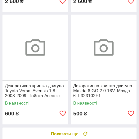
2 600
2 600
₴
₴
Декоративна кришка двигуна
Декоративна кришка двигуна
Toyota Verso, Avensis 1.8.
Mazda 6 GG 2.0 16V. Мазда
2003-2009. Тойота Авенсіс.
6. L323102F1.
112120D080.
В наявності
В наявності
600
500
₴
₴
Показати ще