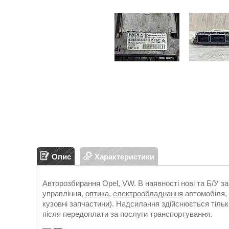
Опис
Характеристики
Авторозбирання Opel, VW. В наявності нові та Б/У з
управління,
оптика
,
електрообладнання
автомобіля, 
кузовні запчастини). Надсилання здійснюється т
після передоплати за послуги транспортування.