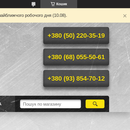
Кошик
айближчого робочого дня (10.08).
+380 (50) 220-35-19
+380 (68) 055-50-61
+380 (93) 854-70-12
А