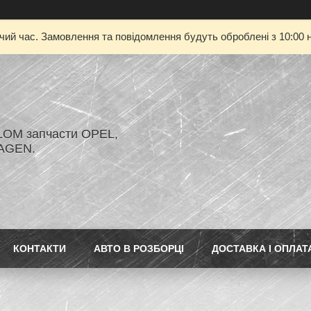
очий час. Замовлення та повідомлення будуть оброблені з 10:00 н
LOM запчасти OPEL,
AGEN.
КОНТАКТИ
АВТО В РОЗБОРЦІ
ДОСТАВКА І ОПЛАТ