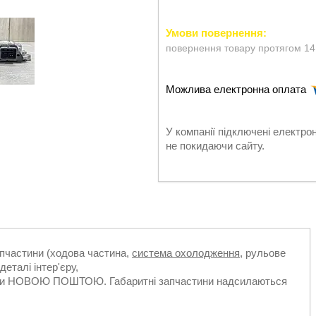
повернення товару протягом 14
У компанії підключені електро
не покидаючи сайту.
апчастини (ходова частина,
система охолодження
, рульове
деталі інтер'єру,
ільки НОВОЮ ПОШТОЮ. Габаритні запчастини надсилаються