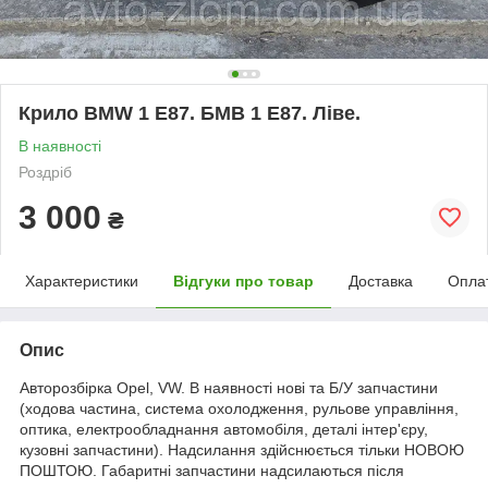
Крило BMW 1 E87. БМВ 1 Е87. Ліве.
В наявності
Роздріб
3 000
₴
Характеристики
Відгуки про товар
Доставка
Опла
Опис
Авторозбірка Opel, VW. В наявності нові та Б/У запчастини
(ходова частина, система охолодження, рульове управління,
оптика, електрообладнання автомобіля, деталі інтер'єру,
кузовні запчастини). Надсилання здійснюється тільки НОВОЮ
ПОШТОЮ. Габаритні запчастини надсилаються після