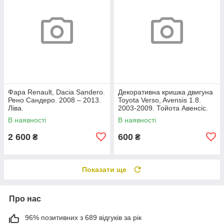
Фара Renault, Dacia Sandero.
Декоративна кришка двигуна
Рено Сандеро. 2008 – 2013.
Toyota Verso, Avensis 1.8.
Ліва.
2003-2009. Тойота Авенсіс.
112120D080.
В наявності
В наявності
2 600
600
₴
₴
Показати ще
Про нас
96% позитивних з 689 відгуків за рік