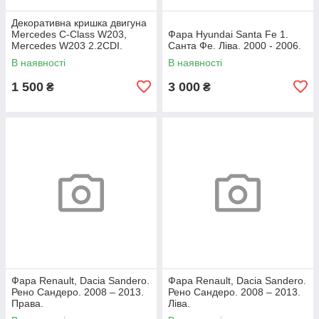
Декоративна кришка двигуна
Mercedes C-Class W203,
Фара Hyundai Santa Fe 1.
Mercedes W203 2.2CDI.
Санта Фе. Ліва. 2000 - 2006.
A6460100467.
В наявності
В наявності
1 500
3 000
₴
₴
Фара Renault, Dacia Sandero.
Фара Renault, Dacia Sandero.
Рено Сандеро. 2008 – 2013.
Рено Сандеро. 2008 – 2013.
Права.
Ліва.