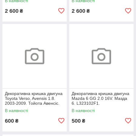
В наявності
В наявності
2 600
2 600
₴
₴
Декоративна кришка двигуна
Декоративна кришка двигуна
Toyota Verso, Avensis 1.8.
Mazda 6 GG 2.0 16V. Мазда
2003-2009. Тойота Авенсіс.
6. L323102F1.
112120D080.
В наявності
В наявності
600
500
₴
₴