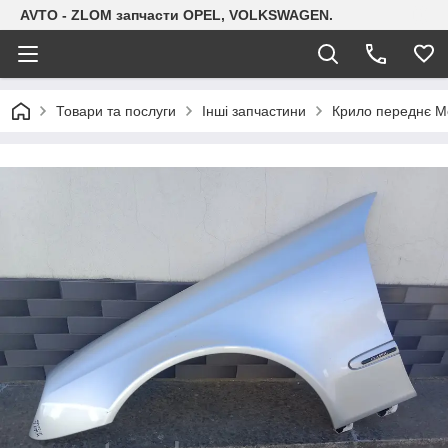
AVTO - ZLOM запчасти OPEL, VOLKSWAGEN.
Товари та послуги
Інші запчастини
Крило переднє Me