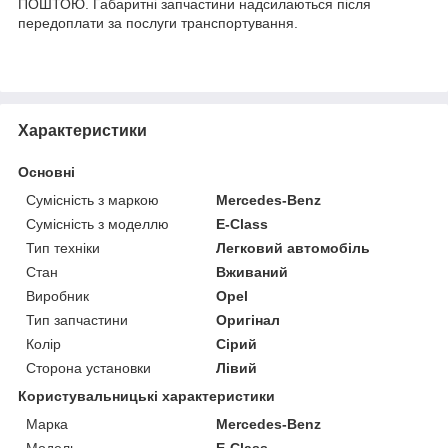
ПОШТОЮ. Габаритні запчастини надсилаються після
передоплати за послуги транспортування.
Характеристики
Основні
Сумісність з маркою
Mercedes-Benz
Сумісність з моделлю
E-Class
Тип техніки
Легковий автомобіль
Стан
Вживаний
Виробник
Opel
Тип запчастини
Оригінал
Колір
Сірий
Сторона установки
Лівий
Користувальницькі характеристики
Марка
Mercedes-Benz
Модель
E-Class